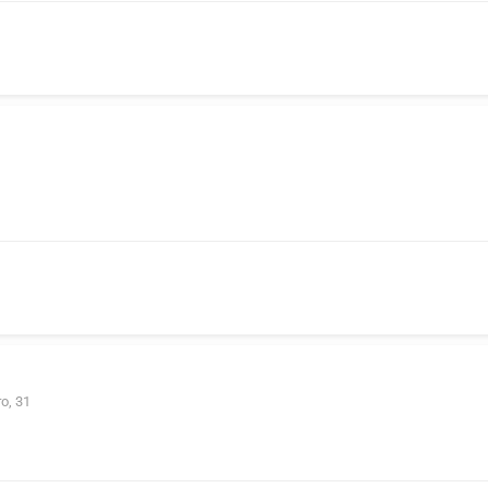
о, 31