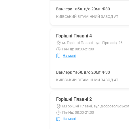
Ванлерк табл. в/о 20мг №30
КИЇВСЬКИЙ ВІТАМІННИЙ ЗАВОД АТ
Горішні Плавні 4
м. Горішні Плавні, вул. Гірників, 26
Пн-Нд: 08:00-21:00
На мапі
Ванлерк табл. в/о 20мг №30
КИЇВСЬКИЙ ВІТАМІННИЙ ЗАВОД АТ
Горішні Плавні 2
м.Горішні Плавні, вул.Добровольськог
Пн-Нд: 08:00-21:00
На мапі