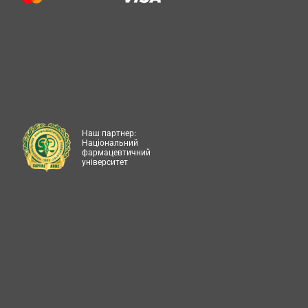
Наш партнер:
Національний
фармацевтичний
університет