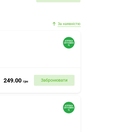
За наявністю
249.00
Забронювати
грн