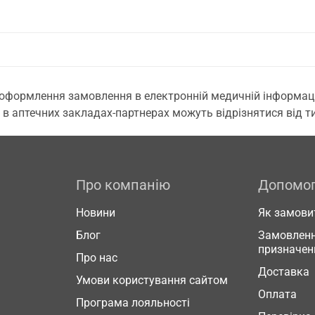
 оформлення замовлення в електронній медичній інформаційн
 в аптечних закладах-партнерах можуть відрізнятися від тих
Про компанію
Допомо
Новини
Як замови
Блог
Замовленн
призначен
Про нас
Доставка
Умови користування сайтом
Оплата
Програма лояльності