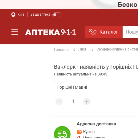
Київ
Ваша аптека
Каталог
Ліки
Серцево-судинна сист
Головна
Ванлерк - наявність у Горішніх
Наявність актуальна на 09:45
Адресна доставка
Кур'єр
Нова пошта