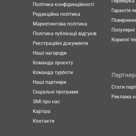
Перевірка
Політика конфіденційності
Гарантія я
Редакційна політика
Повернен
Маркетингова політика
Популярні
Політика публікації відгуків
Корисні т
Реєстраційні документи
Наші нагороди
Команда проєкту
Команда турботи
Партне
Наші партнери
Стати пар
Соціальні програми
Реклама н
ЗМІ про нас
Кар'єра
Контакти