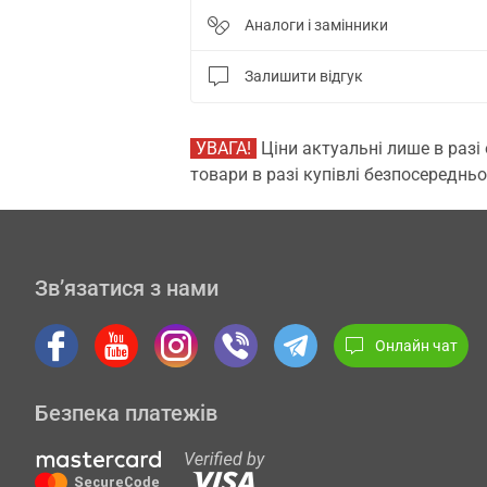
Аналоги і замінники
Залишити відгук
УВАГА!
Ціни актуальні лише в разі
товари в разі купівлі безпосередньо
Зв’язатися з нами
Онлайн чат
Безпека платежів