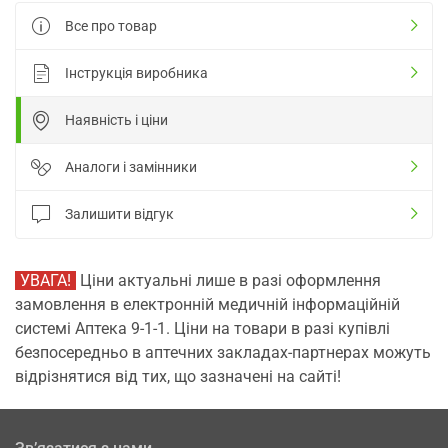
Все про товар
Інструкція виробника
Наявність і ціни
Аналоги і замінники
Залишити відгук
УВАГА!
Ціни актуальні лише в разі оформлення
замовлення в електронній медичній інформаційній
системі Аптека 9-1-1. Ціни на товари в разі купівлі
безпосередньо в аптечних закладах-партнерах можуть
відрізнятися від тих, що зазначені на сайті!