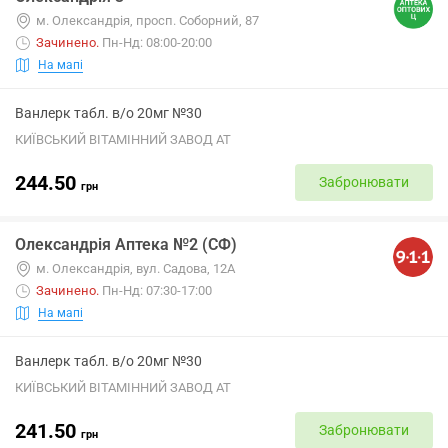
м. Олександрія, просп. Соборний, 87
Зачинено
.
Пн-Нд: 08:00-20:00
На мапі
Ванлерк табл. в/о 20мг №30
КИЇВСЬКИЙ ВІТАМІННИЙ ЗАВОД АТ
244.50
Забронювати
грн
Олександрія Аптека №2 (СФ)
м. Олександрія, вул. Садова, 12А
Зачинено
.
Пн-Нд: 07:30-17:00
На мапі
Ванлерк табл. в/о 20мг №30
КИЇВСЬКИЙ ВІТАМІННИЙ ЗАВОД АТ
241.50
Забронювати
грн