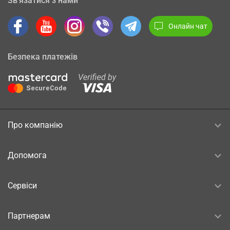
Зв’язатися з нами
Онлайн чат
Безпека платежів
Про компанію
Допомога
Сервіси
Партнерам