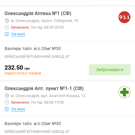
Олександрія Аптека №1 (СФ)
м. Олександрія, просп. Соборний, 19
Зачинено
.
Пн-Нд: 08:00-20:00
На мапі
Ванлерк табл. в/о 20мг №30
КИЇВСЬКИЙ ВІТАМІННИЙ ЗАВОД АТ
232.50
грн
Забронювати
Недостатньо товарів
Олександрія Апт. пункт №1-1 (СФ)
м. Олександрія, вул. Анатолія Кохана, 12
Зачинено
.
Пн-Нд: 08:00-19:00
На мапі
Ванлерк табл. в/о 20мг №30
КИЇВСЬКИЙ ВІТАМІННИЙ ЗАВОД АТ