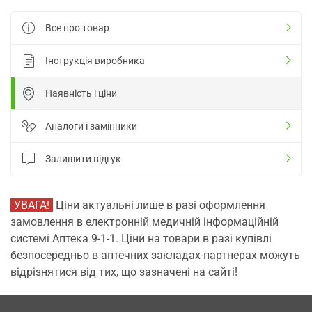
Все про товар
Інструкція виробника
Наявність і ціни
Аналоги і замінники
Залишити відгук
УВАГА!
Ціни актуальні лише в разі оформлення
замовлення в електронній медичній інформаційній
системі Аптека 9-1-1. Ціни на товари в разі купівлі
безпосередньо в аптечних закладах-партнерах можуть
відрізнятися від тих, що зазначені на сайті!