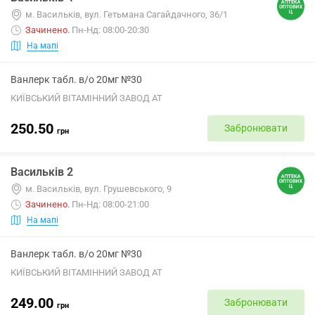
м. Васильків, вул. Гетьмана Сагайдачного, 36/1
Зачинено
.
Пн-Нд: 08:00-20:30
На мапі
Ванлерк табл. в/о 20мг №30
КИЇВСЬКИЙ ВІТАМІННИЙ ЗАВОД АТ
250.50
Забронювати
грн
Васильків 2
м. Васильків, вул. Грушевського, 9
Зачинено
.
Пн-Нд: 08:00-21:00
На мапі
Ванлерк табл. в/о 20мг №30
КИЇВСЬКИЙ ВІТАМІННИЙ ЗАВОД АТ
249.00
Забронювати
грн