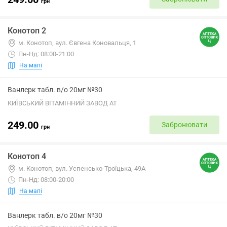
грн
Конотоп 2
м. Конотоп, вул. Євгена Коновальця, 1
Пн-Нд: 08:00-21:00
На мапі
Ванлерк табл. в/о 20мг №30
КИЇВСЬКИЙ ВІТАМІННИЙ ЗАВОД АТ
249.00
Забронювати
грн
Конотоп 4
м. Конотоп, вул. Успенсько-Троїцька, 49А
Пн-Нд: 08:00-20:00
На мапі
Ванлерк табл. в/о 20мг №30