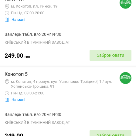
м. Конотоп, пл. Ринок, 19
Пн-Нд: 07:00-20:00
На мапі
Ванлерк табл. в/о 20мг №30
КИЇВСЬКИЙ ВІТАМІННИЙ ЗАВОД АТ
249.00
Забронювати
грн
Конотоп 5
м. Конотоп, 4 провул. вул. Успенсько-Троїцької, 1 / вул.
Успенсько-Троїцька, 91
Пн-Нд: 08:00-21:00
На мапі
Ванлерк табл. в/о 20мг №30
КИЇВСЬКИЙ ВІТАМІННИЙ ЗАВОД АТ
249.00
Забронювати