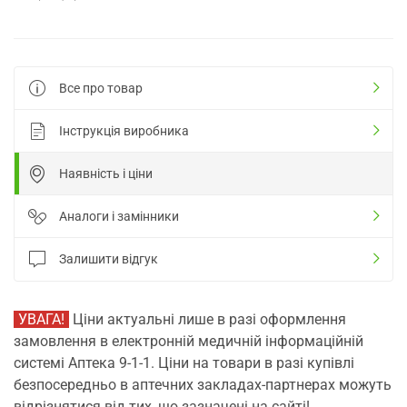
Все про товар
Інструкція виробника
Наявність і ціни
Аналоги і замінники
Залишити відгук
УВАГА!
Ціни актуальні лише в разі оформлення
замовлення в електронній медичній інформаційній
системі Аптека 9-1-1. Ціни на товари в разі купівлі
безпосередньо в аптечних закладах-партнерах можуть
відрізнятися від тих, що зазначені на сайті!