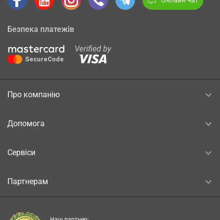
Безпека платежів
Про компанію
Допомога
Сервіси
Партнерам
Наш партнер: