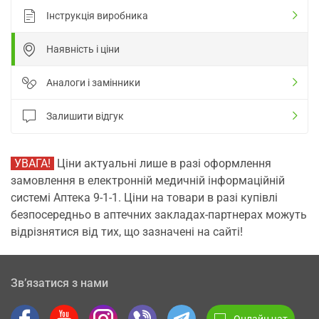
Інструкція виробника
Наявність і ціни
Аналоги і замінники
Залишити відгук
УВАГА!
Ціни актуальні лише в разі оформлення
замовлення в електронній медичній інформаційній
системі Аптека 9-1-1. Ціни на товари в разі купівлі
безпосередньо в аптечних закладах-партнерах можуть
відрізнятися від тих, що зазначені на сайті!
Зв’язатися з нами
Онлайн чат