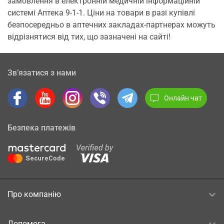
замовлення в електронній медичній інформаційній
системі Аптека 9-1-1. Ціни на товари в разі купівлі
безпосередньо в аптечних закладах-партнерах можуть
відрізнятися від тих, що зазначені на сайті!
Зв’язатися з нами
Онлайн чат
Безпека платежів
Про компанію
Допомога