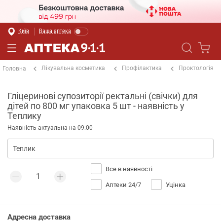
Київ
Ваша аптека
Лікувальна косметика
Профілактика
Проктологія
Головна
Гліцеринові супозиторії ректальні (свічки) для
дітей по 800 мг упаковка 5 шт - наявність у
Теплику
Наявність актуальна на 09:00
Все в наявності
Аптеки 24/7
Уцінка
Адресна доставка