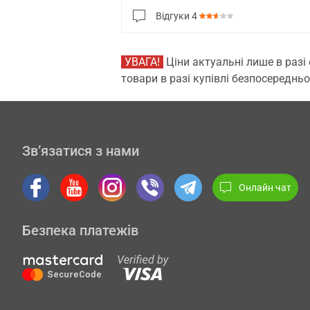
Відгуки
4
УВАГА!
Ціни актуальні лише в разі
товари в разі купівлі безпосередньо
Зв’язатися з нами
Онлайн чат
Безпека платежів