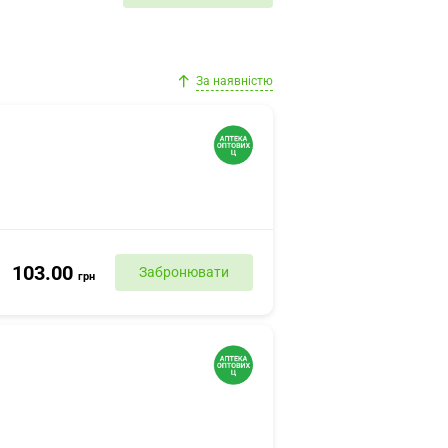
За наявністю
103.00
Забронювати
грн