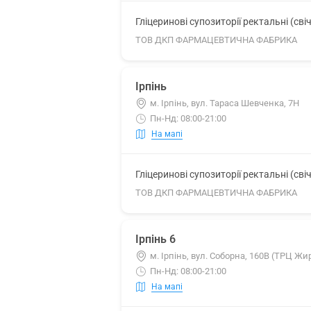
Гліцеринові супозиторії ректальні (сві
ТОВ ДКП ФАРМАЦЕВТИЧНА ФАБРИКА
Ірпінь
м. Ірпінь, вул. Тараса Шевченка, 7Н
Пн-Нд: 08:00-21:00
На мапі
Гліцеринові супозиторії ректальні (сві
ТОВ ДКП ФАРМАЦЕВТИЧНА ФАБРИКА
Ірпінь 6
м. Ірпінь, вул. Соборна, 160В (ТРЦ Жи
Пн-Нд: 08:00-21:00
На мапі