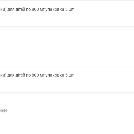
чки) для дітей по 800 мг упаковка 5 шт
чки) для дітей по 800 мг упаковка 5 шт
раф)