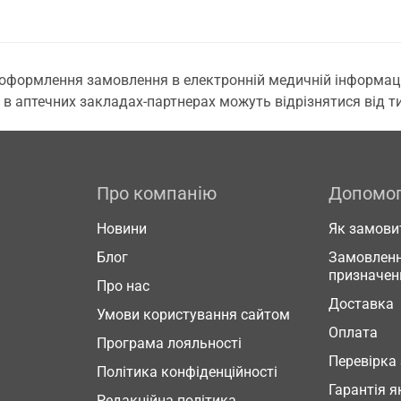
 оформлення замовлення в електронній медичній інформаційн
 в аптечних закладах-партнерах можуть відрізнятися від тих
Про компанію
Допомо
Новини
Як замови
Блог
Замовленн
призначен
Про нас
Доставка
Умови користування сайтом
Оплата
Програма лояльності
Перевірка
Політика конфіденційності
Гарантія я
Редакційна політика