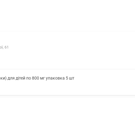
ї, 61
чки) для дітей по 800 мг упаковка 5 шт