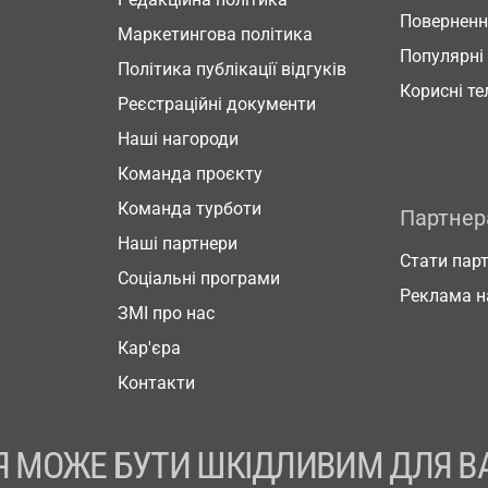
Повернен
Маркетингова політика
Популярні
Політика публікації відгуків
Корисні т
Реєстраційні документи
Наші нагороди
Команда проєкту
Команда турботи
Партне
Наші партнери
Стати пар
Соціальні програми
Реклама н
ЗМІ про нас
Кар'єра
Контакти
 МОЖЕ БУТИ ШКІДЛИВИМ ДЛЯ В