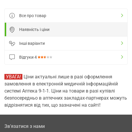
Все про товар
Наявність і ціни
Інші варіанти
Відгуки
4
УВАГА!
Ціни актуальні лише в разі оформлення
замовлення в електронній медичній інформаційній
системі Аптека 9-1-1. Ціни на товари в разі купівлі
безпосередньо в аптечних закладах-партнерах можуть
відрізнятися від тих, що зазначені на сайті!
Зв’язатися з нами