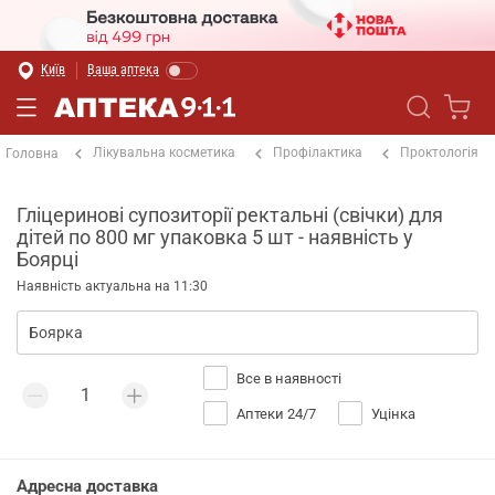
Київ
Ваша аптека
Лікувальна косметика
Профілактика
Проктологія
Головна
Гліцеринові супозиторії ректальні (свічки) для
дітей по 800 мг упаковка 5 шт - наявність у
Боярці
Наявність актуальна на 11:30
Все в наявності
Аптеки 24/7
Уцінка
Адресна доставка