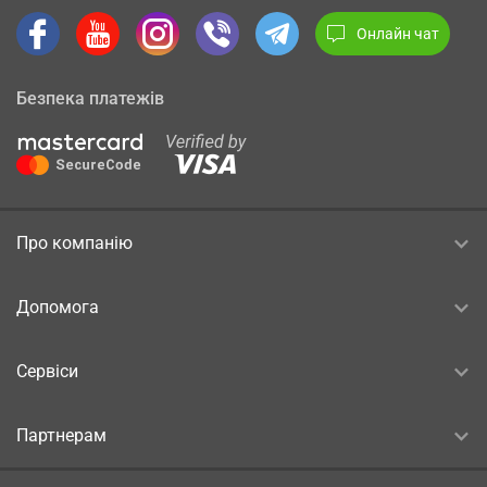
Онлайн чат
Безпека платежів
Про компанію
Допомога
Сервіси
Партнерам