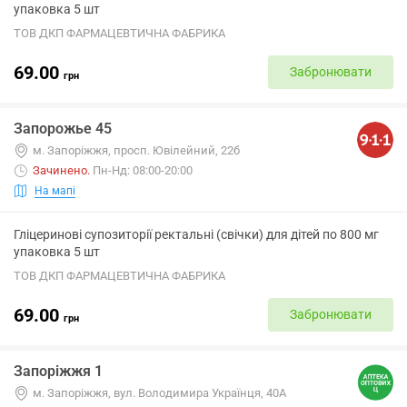
упаковка 5 шт
ТОВ ДКП ФАРМАЦЕВТИЧНА ФАБРИКА
69.00
Забронювати
грн
Запорожье 45
м. Запоріжжя, просп. Ювілейний, 22б
Зачинено
.
Пн-Нд: 08:00-20:00
На мапі
Гліцеринові супозиторії ректальні (свічки) для дітей по 800 мг
упаковка 5 шт
ТОВ ДКП ФАРМАЦЕВТИЧНА ФАБРИКА
69.00
Забронювати
грн
Запоріжжя 1
м. Запоріжжя, вул. Володимира Українця, 40А