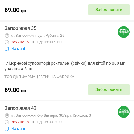
69.00
Забронювати
грн
Запоріжжя 35
м. Запоріжжя, вул. Рубана, 26
Зачинено
.
Пн-Нд: 08:00-21:00
На мапі
Гліцеринові супозиторії ректальні (свічки) для дітей по 800 мг
упаковка 5 шт
ТОВ ДКП ФАРМАЦЕВТИЧНА ФАБРИКА
69.00
Забронювати
грн
Запоріжжя 43
м. Запоріжжя, б-р Вінтера, 30/вул. Кияшка, 3
Зачинено
.
Пн-Нд: 08:00-20:00
На мапі