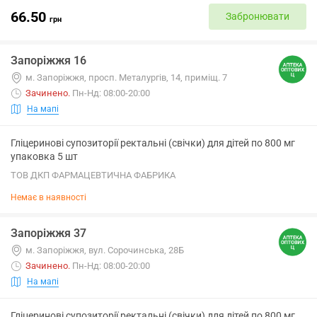
66.50
Забронювати
грн
Запоріжжя 16
м. Запоріжжя, просп. Металургів, 14, приміщ. 7
Зачинено
.
Пн-Нд: 08:00-20:00
На мапі
Гліцеринові супозиторії ректальні (свічки) для дітей по 800 мг
упаковка 5 шт
ТОВ ДКП ФАРМАЦЕВТИЧНА ФАБРИКА
Немає в наявності
Запоріжжя 37
м. Запоріжжя, вул. Сорочинська, 28Б
Зачинено
.
Пн-Нд: 08:00-20:00
На мапі
Гліцеринові супозиторії ректальні (свічки) для дітей по 800 мг