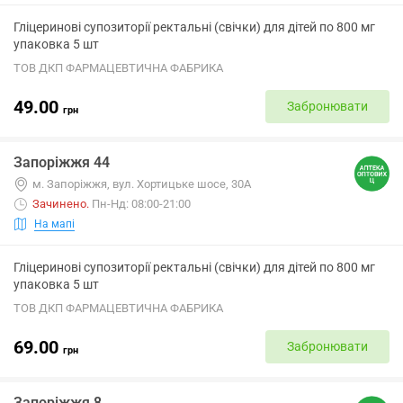
Гліцеринові супозиторії ректальні (свічки) для дітей по 800 мг
упаковка 5 шт
ТОВ ДКП ФАРМАЦЕВТИЧНА ФАБРИКА
49.00
Забронювати
грн
Запоріжжя 44
м. Запоріжжя, вул. Хортицьке шосе, 30А
Зачинено
.
Пн-Нд: 08:00-21:00
На мапі
Гліцеринові супозиторії ректальні (свічки) для дітей по 800 мг
упаковка 5 шт
ТОВ ДКП ФАРМАЦЕВТИЧНА ФАБРИКА
69.00
Забронювати
грн
Запоріжжя 8