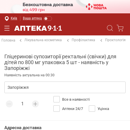
Київ
Ваша аптека
Лікувальна косметика
Профілактика
Проктологія
Головна
Гліцеринові супозиторії ректальні (свічки) для
дітей по 800 мг упаковка 5 шт - наявність у
Запоріжжі
Наявність актуальна на 00:30
Все в наявності
Аптеки 24/7
Уцінка
Адресна доставка