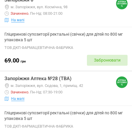
м. Запоріжжя, вул. Космічна, 98
Зачинено
.
Пн-Нд: 08:00-21:00
На мапі
Гліцеринові супозиторії ректальні (свічки) для дітей по 800 мг
упаковка 5 шт
ТОВ ДКП ФАРМАЦЕВТИЧНА ФАБРИКА
69.00
Забронювати
грн
Запоріжжя Аптека №28 (ТВА)
м. Запоріжжя, вул. Сєдова, 1, приміщ. 42
Зачинено
.
Пн-Нд: 07:30-19:00
На мапі
Гліцеринові супозиторії ректальні (свічки) для дітей по 800 мг
упаковка 5 шт
ТОВ ДКП ФАРМАЦЕВТИЧНА ФАБРИКА