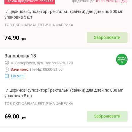
Термін придатності спливає
Придатний до
:
01.11.2026
(
83
дні
)
Гліцеринові супозиторії ректальні (свічки) для дітей по 800 мг
упаковка 5 шт
ТОВ ДКП ФАРМАЦЕВТИЧНА ФАБРИКА
74.90
Забронювати
грн
Запоріжжя 18
м. Запоріжжя, вул. Запорізька, 12В
Зачинено
.
Пн-Нд: 08:00-21:00
На мапі
Гліцеринові супозиторії ректальні (свічки) для дітей по 800 мг
упаковка 5 шт
ТОВ ДКП ФАРМАЦЕВТИЧНА ФАБРИКА
69.00
Забронювати
грн