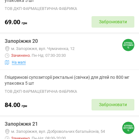
упаковка 5 шт
ТОВ ДКП ФАРМАЦЕВТИЧНА ФАБРИКА
69.00
Забронювати
грн
Запоріжжя 20
м. Запоріжжя, вул. Чумаченка, 12
Зачинено
.
Пн-Нд: 07:30-20:30
На мапі
Гліцеринові супозиторії ректальні (свічки) для дітей по 800 мг
упаковка 5 шт
ТОВ ДКП ФАРМАЦЕВТИЧНА ФАБРИКА
84.00
Забронювати
грн
Запоріжжя 21
м. Запоріжжя, вул. Добровольчих батальйонів, 54
Зачинено
.
Пн-Нд: 08:00-20:00