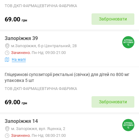
ТОВ ДКП ФАРМАЦЕВТИЧНА ФАБРИКА
69.00
Забронювати
грн
Запоріжжя 39
м.Запоріжжя, б-р Центральний, 28
Зачинено
.
Пн-Нд: 09:00-21:00
На мапі
Гліцеринові супозиторії ректальні (свічки) для дітей по 800 мг
упаковка 5 шт
ТОВ ДКП ФАРМАЦЕВТИЧНА ФАБРИКА
69.00
Забронювати
грн
Запоріжжя 14
м. Запоріжжя, вул. Яценка, 2
Зачинено
.
Пн-Нд: 08:00-21:00