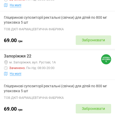
На мапі
Гліцеринові супозиторії ректальні (свічки) для дітей по 800 мг
упаковка 5 шт
ТОВ ДКП ФАРМАЦЕВТИЧНА ФАБРИКА
69.00
Забронювати
грн
Запоріжжя 22
м. Запоріжжя, вул. Руставі, 1А
Зачинено
.
Пн-Нд: 08:00-20:00
На мапі
Гліцеринові супозиторії ректальні (свічки) для дітей по 800 мг
упаковка 5 шт
ТОВ ДКП ФАРМАЦЕВТИЧНА ФАБРИКА
69.00
Забронювати
грн