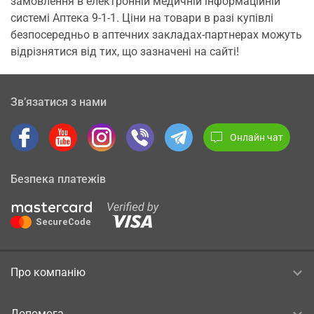
замовлення в електронній медичній інформаційній
системі Аптека 9-1-1. Ціни на товари в разі купівлі
безпосередньо в аптечних закладах-партнерах можуть
відрізнятися від тих, що зазначені на сайті!
Зв’язатися з нами
Онлайн чат
Безпека платежів
Про компанію
Допомога