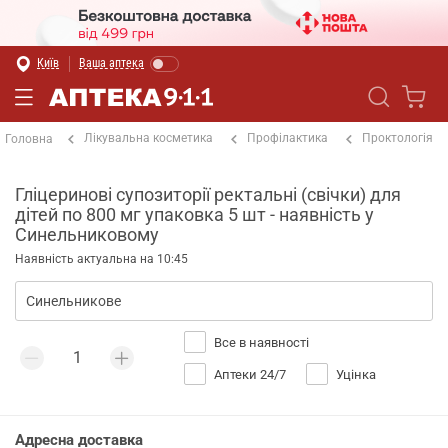
Київ
Ваша аптека
Лікувальна косметика
Профілактика
Проктологія
Головна
Гліцеринові супозиторії ректальні (свічки) для
дітей по 800 мг упаковка 5 шт - наявність у
Синельниковому
Наявність актуальна на 10:45
Все в наявності
Аптеки 24/7
Уцінка
Адресна доставка