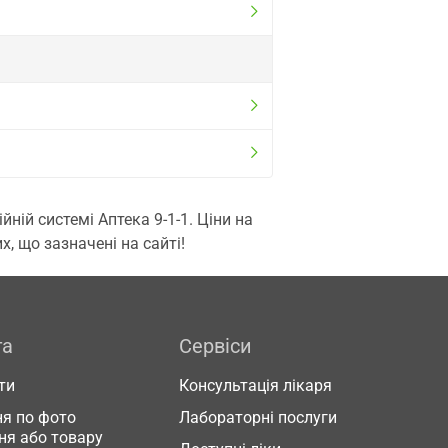
ій системі Аптека 9-1-1. Ціни на
, що зазначені на сайті!
га
Сервіси
ти
Консультація лікаря
я по фото
Лабораторні послуги
ня або товару