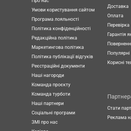
Про нас
Доставка
Умови користування сайтом
Оплата
Програма лояльності
Перевірка
Політика конфіденційності
Гарантія я
Редакційна політика
Повернен
Маркетингова політика
Популярні
Політика публікації відгуків
Корисні т
Реєстраційні документи
Наші нагороди
Команда проєкту
Команда турботи
Партне
Наші партнери
Стати пар
Соціальні програми
Реклама н
ЗМІ про нас