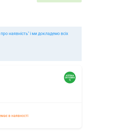
ро наявність" і ми докладемо всіх
емає в наявності