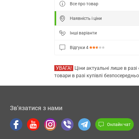
Все про товар
Наявність і ціни
Інші варіанти
Відгуки
4
УВАГА!
Ціни актуальні лише в разі
товари в разі купівлі безпосередньо
Зв’язатися з нами
Онлайн чат