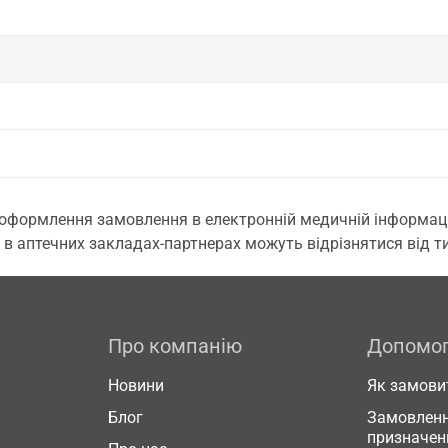
 оформлення замовлення в електронній медичній інформаційн
 в аптечних закладах-партнерах можуть відрізнятися від тих
Про компанію
Допомо
Новини
Як замови
Блог
Замовленн
призначен