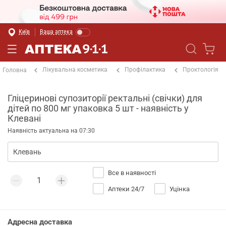
Київ
Ваша аптека
Лікувальна косметика
Профілактика
Проктологія
Головна
Гліцеринові супозиторії ректальні (свічки) для
дітей по 800 мг упаковка 5 шт - наявність у
Клевані
Наявність актуальна на 07:30
Все в наявності
Аптеки 24/7
Уцінка
Адресна доставка