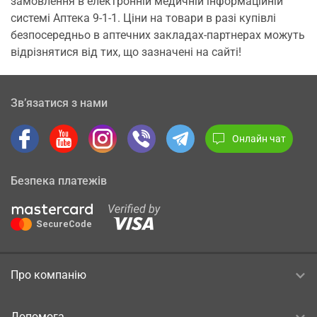
замовлення в електронній медичній інформаційній
системі Аптека 9-1-1. Ціни на товари в разі купівлі
безпосередньо в аптечних закладах-партнерах можуть
відрізнятися від тих, що зазначені на сайті!
Зв’язатися з нами
Онлайн чат
Безпека платежів
Про компанію
Допомога