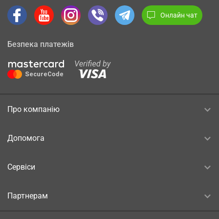
Онлайн чат
Безпека платежів
Про компанію
Допомога
Сервіси
Партнерам