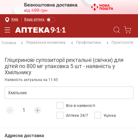
Київ
Ваша аптека
Лікувальна косметика
Профілактика
Проктологія
Головна
Гліцеринові супозиторії ректальні (свічки) для
дітей по 800 мг упаковка 5 шт - наявність у
Хмільнику
Наявність актуальна на 11:45
Все в наявності
Аптеки 24/7
Уцінка
Адресна доставка