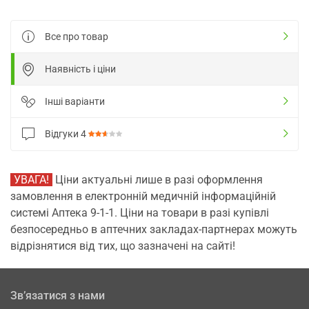
Все про товар
Наявність і ціни
Інші варіанти
Відгуки
4
УВАГА!
Ціни актуальні лише в разі оформлення
замовлення в електронній медичній інформаційній
системі Аптека 9-1-1. Ціни на товари в разі купівлі
безпосередньо в аптечних закладах-партнерах можуть
відрізнятися від тих, що зазначені на сайті!
Зв’язатися з нами