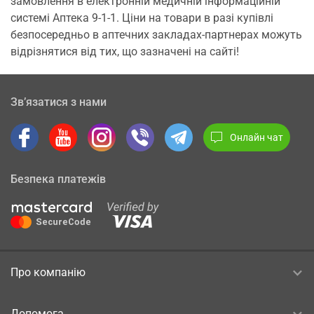
замовлення в електронній медичній інформаційній
системі Аптека 9-1-1. Ціни на товари в разі купівлі
безпосередньо в аптечних закладах-партнерах можуть
відрізнятися від тих, що зазначені на сайті!
Зв’язатися з нами
Онлайн чат
Безпека платежів
Про компанію
Допомога