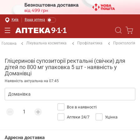
Київ
Ваша аптека
Лікувальна косметика
Профілактика
Проктологія
Головна
Гліцеринові супозиторії ректальні (свічки) для
дітей по 800 мг упаковка 5 шт - наявність у
Доманівці
Наявність актуальна на 07:45
Все в наявності
Аптеки 24/7
Уцінка
Адресна доставка