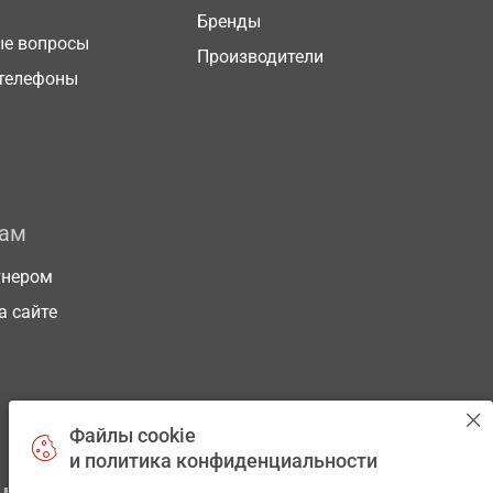
Бренды
ые вопросы
Производители
телефоны
рам
тнером
а сайте
Файлы cookie
и политика конфиденциальности