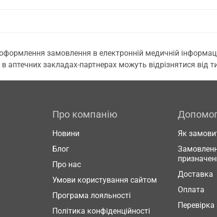
 оформлення замовлення в електронній медичній інформаційн
 в аптечних закладах-партнерах можуть відрізнятися від тих
Про компанію
Допомо
Новини
Як замови
Блог
Замовленн
призначен
Про нас
Доставка
Умови користування сайтом
Оплата
Програма лояльності
Перевірка
Політика конфіденційності