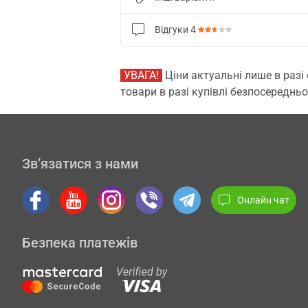
Відгуки
4
УВАГА!
Ціни актуальні лише в разі
товари в разі купівлі безпосередньо
Зв’язатися з нами
Онлайн чат
Безпека платежів