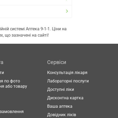
ій системі Аптека 9-1-1. Ціни на
, що зазначені на сайті!
га
Сервіси
ти
Консультація лікаря
я по фото
Лабораторні послуги
ня або товару
Доступні ліки
Дисконтна картка
Ваша аптека
 замовлення
Довідник ліків