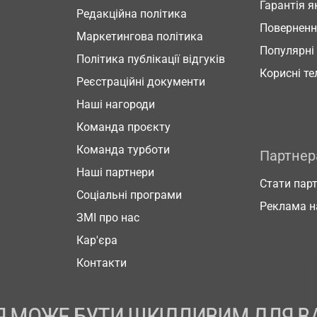
Гарантія я
Редакційна політика
Повернен
Маркетингова політика
Популярні
Політика публікації відгуків
Корисні т
Реєстраційні документи
Наші нагороди
Команда проєкту
Команда турботи
Партне
Наші партнери
Стати пар
Соціальні програми
Реклама н
ЗМІ про нас
Кар'єра
Контакти
 МОЖЕ БУТИ ШКІДЛИВИМ ДЛЯ В