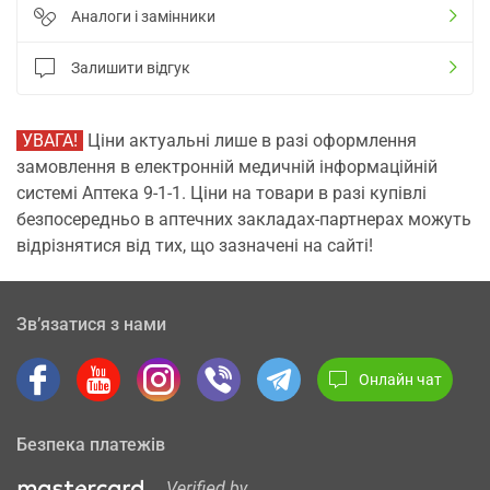
Аналоги і замінники
Залишити відгук
УВАГА!
Ціни актуальні лише в разі оформлення
замовлення в електронній медичній інформаційній
системі Аптека 9-1-1. Ціни на товари в разі купівлі
безпосередньо в аптечних закладах-партнерах можуть
відрізнятися від тих, що зазначені на сайті!
Зв’язатися з нами
Онлайн чат
Безпека платежів