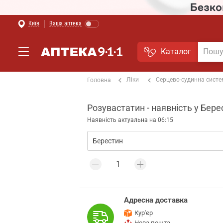
Київ
Ваша аптека
Каталог
Ліки
Серцево-судинна сист
Головна
Розувастатин - наявність у Бере
Наявність актуальна на 06:15
Адресна доставка
Кур'єр
Нова пошта