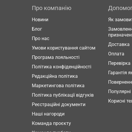
Про компанію
Допомо
Новини
Як замови
Блог
Замовленн
призначен
Про нас
Доставка
Умови користування сайтом
Оплата
Програма лояльності
Перевірка
Політика конфіденційності
Гарантія я
Редакційна політика
Повернен
Маркетингова політика
Популярні
Політика публікації відгуків
Корисні т
Реєстраційні документи
Наші нагороди
Команда проєкту