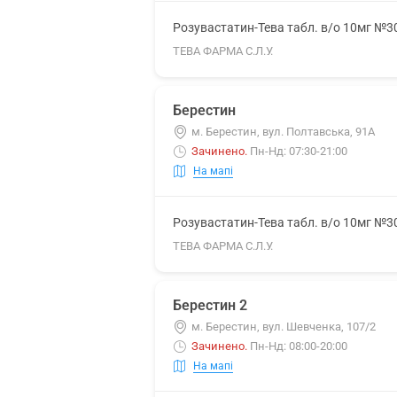
Розувастатин-Тева табл. в/о 10мг №3
ТЕВА ФАРМА С.Л.У.
Берестин
м. Берестин, вул. Полтавська, 91А
Зачинено
.
Пн-Нд: 07:30-21:00
На мапі
Розувастатин-Тева табл. в/о 10мг №3
ТЕВА ФАРМА С.Л.У.
Берестин 2
м. Берестин, вул. Шевченка, 107/2
Зачинено
.
Пн-Нд: 08:00-20:00
На мапі