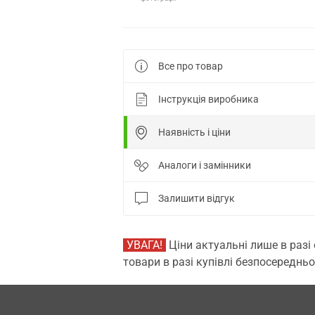
Все про товар
Інструкція виробника
Наявність і ціни
Аналоги і замінники
Залишити відгук
УВАГА!
Ціни актуальні лише в разі
товари в разі купівлі безпосередньо