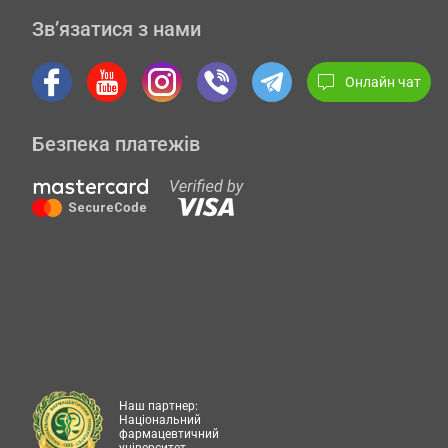
Зв’язатися з нами
Онлайн чат
Безпека платежів
Наш партнер:
Національний
фармацевтичний
університет