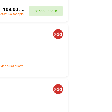
108.00
грн
Забронювати
статньо товарів
емає в наявності