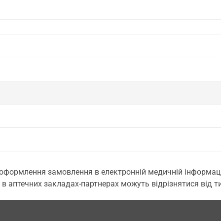
 оформлення замовлення в електронній медичній інформаційн
 в аптечних закладах-партнерах можуть відрізнятися від тих