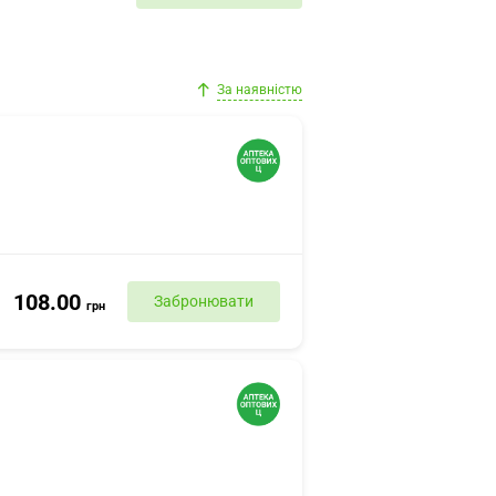
За наявністю
108.00
Забронювати
грн