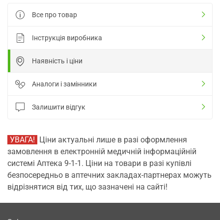
Все про товар
Інструкція виробника
Наявність і ціни
Аналоги і замінники
Залишити відгук
УВАГА!
Ціни актуальні лише в разі оформлення
замовлення в електронній медичній інформаційній
системі Аптека 9-1-1. Ціни на товари в разі купівлі
безпосередньо в аптечних закладах-партнерах можуть
відрізнятися від тих, що зазначені на сайті!