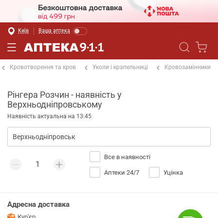
Київ
Ваша аптека
Кровотворення та кров
Уколи і крапельниці
Кровозамінники
Рінгера Розчин - наявність у
Верхньодніпровському
Наявність актуальна на 13:45
Все в наявності
Аптеки 24/7
Уцінка
Адресна доставка
Кур'єр