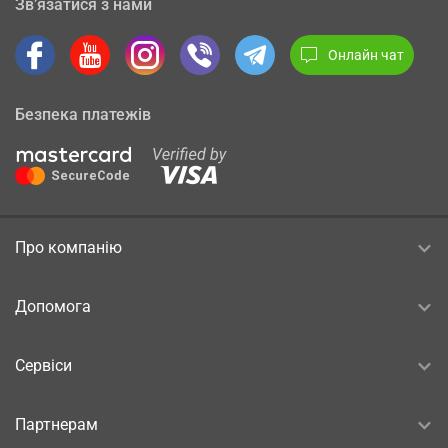
Зв’язатися з нами
Онлайн чат
Безпека платежів
Про компанію
Допомога
Сервіси
Партнерам