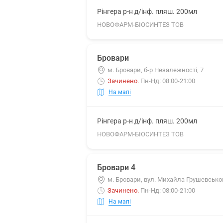
Рінгера р-н д/інф. пляш. 200мл
НОВОФАРМ-БІОСИНТЕЗ ТОВ
Бровари
м. Бровари, б-р Незалежності, 7
Зачинено
.
Пн-Нд: 08:00-21:00
На мапі
Рінгера р-н д/інф. пляш. 200мл
НОВОФАРМ-БІОСИНТЕЗ ТОВ
Бровари 4
м. Бровари, вул. Михайла Грушевськог
Зачинено
.
Пн-Нд: 08:00-21:00
На мапі