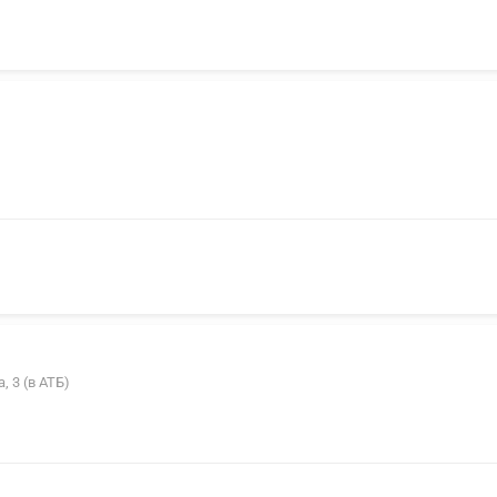
, 3 (в АТБ)