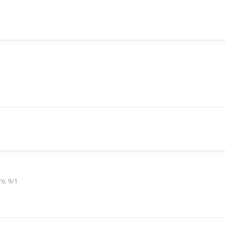
о, 9/1