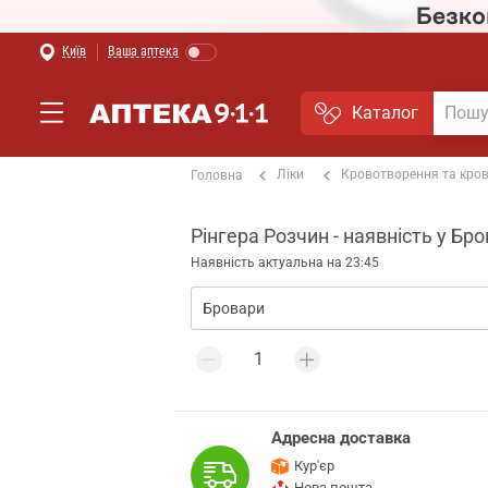
Київ
Ваша аптека
Каталог
Ліки
Кровотворення та кро
Головна
Рінгера Розчин - наявність у Бр
Наявність актуальна на 23:45
Адресна доставка
Кур'єр
Нова пошта