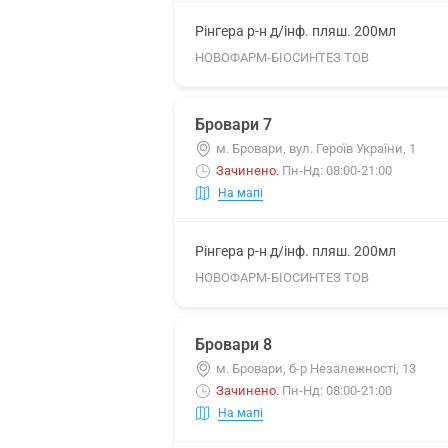
Рінгера р-н д/інф. пляш. 200мл
НОВОФАРМ-БІОСИНТЕЗ ТОВ
Бровари 7
м. Бровари, вул. Героїв України, 1
Зачинено
.
Пн-Нд: 08:00-21:00
На мапі
Рінгера р-н д/інф. пляш. 200мл
НОВОФАРМ-БІОСИНТЕЗ ТОВ
Бровари 8
м. Бровари, б-р Незалежності, 13
Зачинено
.
Пн-Нд: 08:00-21:00
На мапі