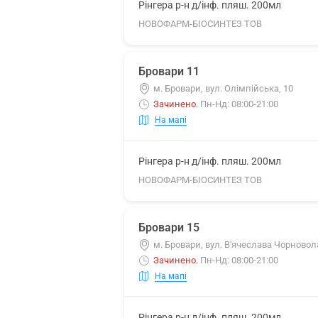
Рінгера р-н д/інф. пляш. 200мл
НОВОФАРМ-БІОСИНТЕЗ ТОВ
Бровари 11
м. Бровари, вул. Олімпійська, 10
Зачинено
.
Пн-Нд: 08:00-21:00
На мапі
Рінгера р-н д/інф. пляш. 200мл
НОВОФАРМ-БІОСИНТЕЗ ТОВ
Бровари 15
м. Бровари, вул. В'ячеслава Чорновола
Зачинено
.
Пн-Нд: 08:00-21:00
На мапі
Рінгера р-н д/інф. пляш. 200мл