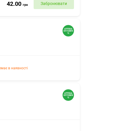
42.00
Забронювати
грн
емає в наявності