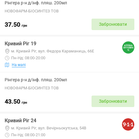
Рінгера р-н д/інф. пляш. 200мл
НОВОФАРМ-БІОСИНТЕЗ ТОВ
37.50
Забронювати
грн
Кривий Ріг 19
м. Кривий Ріг, вул. Федора Караманиць, 66Е
Пн-Нд: 08:00-20:00
На мапі
Рінгера р-н д/інф. пляш. 200мл
НОВОФАРМ-БІОСИНТЕЗ ТОВ
43.50
Забронювати
грн
Кривий Ріг 24
м. Кривий Ріг, вул. Вечірньокутська, 54В
Пн-Нд: 08:00-21:00