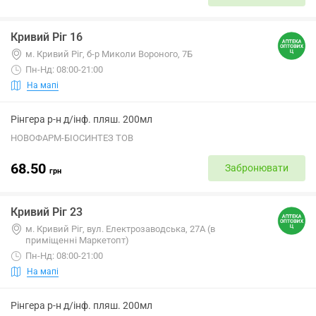
Кривий Ріг 16
м. Кривий Ріг, б-р Миколи Вороного, 7Б
Пн-Нд: 08:00-21:00
На мапі
Рінгера р-н д/інф. пляш. 200мл
НОВОФАРМ-БІОСИНТЕЗ ТОВ
68.50
Забронювати
грн
Кривий Ріг 23
м. Кривий Ріг, вул. Електрозаводська, 27А (в
приміщенні Маркетопт)
Пн-Нд: 08:00-21:00
На мапі
Рінгера р-н д/інф. пляш. 200мл