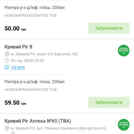
Рінгера р-н д/інф. пляш. 200мл
НОВОФАРМ-БІОСИНТЕЗ ТОВ
50.00
Забронювати
грн
Кривий Ріг 8
м. Кривий Ріг, мкрн 5-й Зарічний, 60Г
Пн-Нд: 08:00-20:30
На мапі
Рінгера р-н д/інф. пляш. 200мл
НОВОФАРМ-БІОСИНТЕЗ ТОВ
59.50
Забронювати
грн
Кривий Ріг Аптека №65 (ТВА)
м. Кривий Ріг, вул. Романа Шухевича (Мусоргського),
26