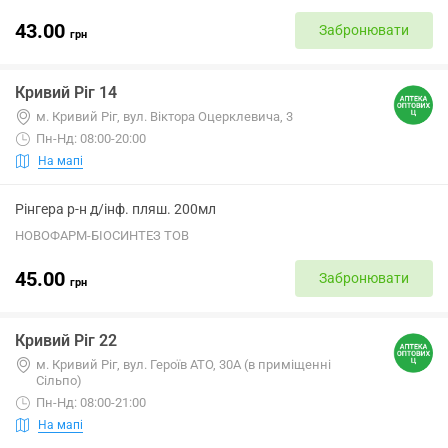
43.00
Забронювати
грн
Кривий Ріг 14
м. Кривий Ріг, вул. Віктора Оцерклевича, 3
Пн-Нд: 08:00-20:00
На мапі
Рінгера р-н д/інф. пляш. 200мл
НОВОФАРМ-БІОСИНТЕЗ ТОВ
45.00
Забронювати
грн
Кривий Ріг 22
м. Кривий Ріг, вул. Героїв АТО, 30А (в приміщенні
Сільпо)
Пн-Нд: 08:00-21:00
На мапі