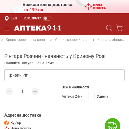
Київ
Ваша аптека
Кровотворення та кров
Уколи і крапельниці
Кровозамінники
Рінгера Розчин - наявність у Кривому Розі
Наявність актуальна на 17:45
Все в наявності
Аптеки 24/7
Уцінка
Адресна доставка
Кур'єр
Нова пошта