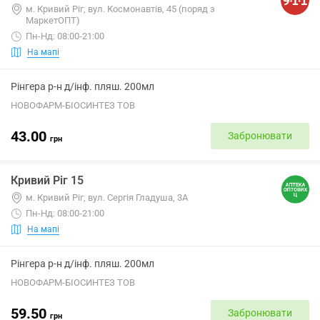
м. Кривий Ріг, вул. Космонавтів, 45 (поряд з
МаркетОПТ)
Пн-Нд: 08:00-21:00
На мапі
Рінгера р-н д/інф. пляш. 200мл
НОВОФАРМ-БІОСИНТЕЗ ТОВ
43.00
Забронювати
грн
Кривий Ріг 15
м. Кривий Ріг, вул. Сергія Гладуша, 3А
Пн-Нд: 08:00-21:00
На мапі
Рінгера р-н д/інф. пляш. 200мл
НОВОФАРМ-БІОСИНТЕЗ ТОВ
59.50
Забронювати
грн