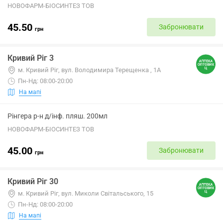
НОВОФАРМ-БІОСИНТЕЗ ТОВ
45.50
Забронювати
грн
Кривий Ріг 3
м. Кривий Ріг, вул. Володимира Терещенка , 1А
Пн-Нд: 08:00-20:00
На мапі
Рінгера р-н д/інф. пляш. 200мл
НОВОФАРМ-БІОСИНТЕЗ ТОВ
45.00
Забронювати
грн
Кривий Ріг 30
м. Кривий Ріг, вул. Миколи Світальського, 15
Пн-Нд: 08:00-20:00
На мапі