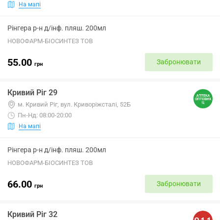
На мапі
Рінгера р-н д/інф. пляш. 200мл
НОВОФАРМ-БІОСИНТЕЗ ТОВ
55.00
Забронювати
грн
Кривий Ріг 29
м. Кривий Ріг, вул. Криворіжсталі, 52Б
Пн-Нд: 08:00-20:00
На мапі
Рінгера р-н д/інф. пляш. 200мл
НОВОФАРМ-БІОСИНТЕЗ ТОВ
66.00
Забронювати
грн
Кривий Ріг 32