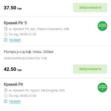
37.50
Забронювати
грн
Кривий Ріг 5
м. Кривий Ріг, вул. Павла Глазового, 24В
Пн-Нд: 08:00-21:00
На мапі
Рінгера р-н д/інф. пляш. 200мл
НОВОФАРМ-БІОСИНТЕЗ ТОВ
42.50
Забронювати
грн
Кривий Ріг
м. Кривий Ріг, просп. Металургів, 32А
Пн-Нд: 08:00-21:00
На мапі