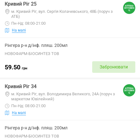
Кривий Ріг 25
м. Кривий Ріг, вул. Сергія Колачевського, 48Б (поруч з
АТБ)
Пн-Нд: 08:00-21:00
На мапі
Рінгера р-н д/інф. пляш. 200мл
НОВОФАРМ-БІОСИНТЕЗ ТОВ
59.50
Забронювати
грн
Кривий Ріг 34
м. Кривий Ріг, вул. Володимира Великого, 24А (поруч з
маркетом Ювілейний)
Пн-Нд: 08:00-21:00
На мапі
Рінгера р-н д/інф. пляш. 200мл
НОВОФАРМ-БІОСИНТЕЗ ТОВ