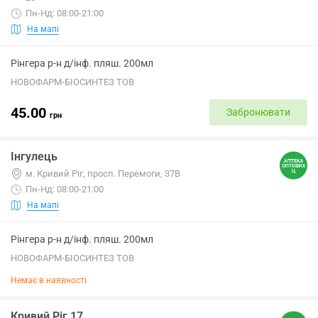
Пн-Нд: 08:00-21:00
На мапі
Рінгера р-н д/інф. пляш. 200мл
НОВОФАРМ-БІОСИНТЕЗ ТОВ
45.00
Забронювати
грн
Інгулець
м. Кривий Ріг, просп. Перемоги, 37В
Пн-Нд: 08:00-21:00
На мапі
Рінгера р-н д/інф. пляш. 200мл
НОВОФАРМ-БІОСИНТЕЗ ТОВ
Немає в наявності
Кривий Ріг 17