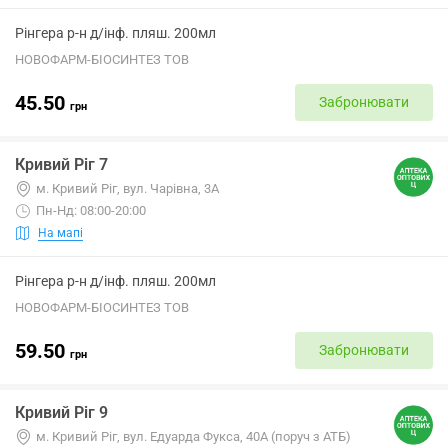
Рінгера р-н д/інф. пляш. 200мл
НОВОФАРМ-БІОСИНТЕЗ ТОВ
45.50
Забронювати
грн
Кривий Ріг 7
м. Кривий Ріг, вул. Чарівна, 3А
Пн-Нд: 08:00-20:00
На мапі
Рінгера р-н д/інф. пляш. 200мл
НОВОФАРМ-БІОСИНТЕЗ ТОВ
59.50
Забронювати
грн
Кривий Ріг 9
м. Кривий Ріг, вул. Едуарда Фукса, 40А (поруч з АТБ)