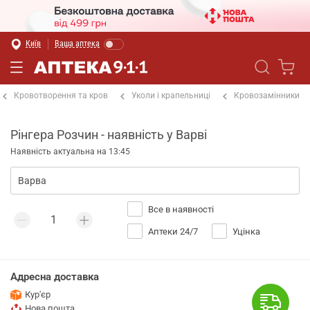
Київ
Ваша аптека
Кровотворення та кров
Уколи і крапельниці
Кровозамінники
Рінгера Розчин - наявність у Варві
Наявність актуальна на 13:45
Все в наявності
Аптеки 24/7
Уцінка
Адресна доставка
Кур'єр
Нова пошта