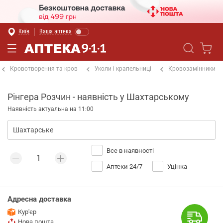
Київ
Ваша аптека
Кровотворення та кров
Уколи і крапельниці
Кровозамінники
Рінгера Розчин - наявність у Шахтарському
Наявність актуальна на 11:00
Все в наявності
Аптеки 24/7
Уцінка
Адресна доставка
Кур'єр
Нова пошта