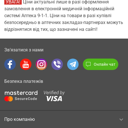
УВАГА!
Ціни актуальні лише в разі оформлення
замовлення в електронній медичній інформаційній
системі Аптека 9-1-1. Ціни на товари в разі купівлі
безпосередньо в аптечних закладах-партнерах можуть
відрізнятися від тих, що зазначені на сайті!
Зв’язатися з нами
Онлайн чат
Безпека платежів
Про компанію