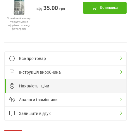
35.00
До кошика
від
грн
Зовнішній вигляд
товару може
відрізнятися від
фотографії
Все про товар
Інструкція виробника
Наявність і ціни
Аналоги і замінники
Залишити відгук