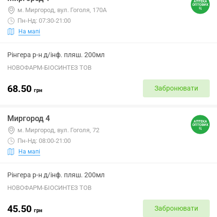
м. Миргород, вул. Гоголя, 170А
Пн-Нд: 07:30-21:00
На мапі
Рінгера р-н д/інф. пляш. 200мл
НОВОФАРМ-БІОСИНТЕЗ ТОВ
68.50
Забронювати
грн
Миргород 4
м. Миргород, вул. Гоголя, 72
Пн-Нд: 08:00-21:00
На мапі
Рінгера р-н д/інф. пляш. 200мл
НОВОФАРМ-БІОСИНТЕЗ ТОВ
45.50
Забронювати
грн