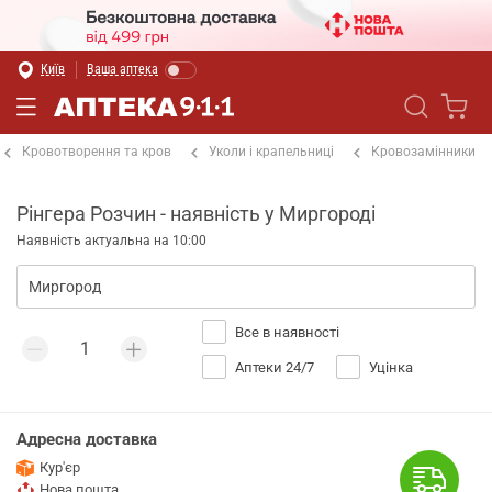
Київ
Ваша аптека
Кровотворення та кров
Уколи і крапельниці
Кровозамінники
Рінгера Розчин - наявність у Миргороді
Наявність актуальна на 10:00
Все в наявності
Аптеки 24/7
Уцінка
Адресна доставка
Кур'єр
Нова пошта