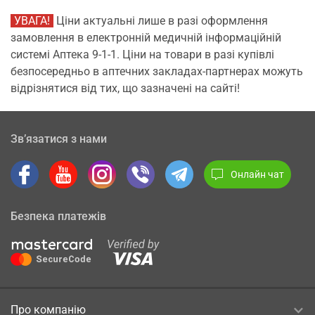
УВАГА!
Ціни актуальні лише в разі оформлення
замовлення в електронній медичній інформаційній
системі Аптека 9-1-1. Ціни на товари в разі купівлі
безпосередньо в аптечних закладах-партнерах можуть
відрізнятися від тих, що зазначені на сайті!
Зв’язатися з нами
Онлайн чат
Безпека платежів
Про компанію