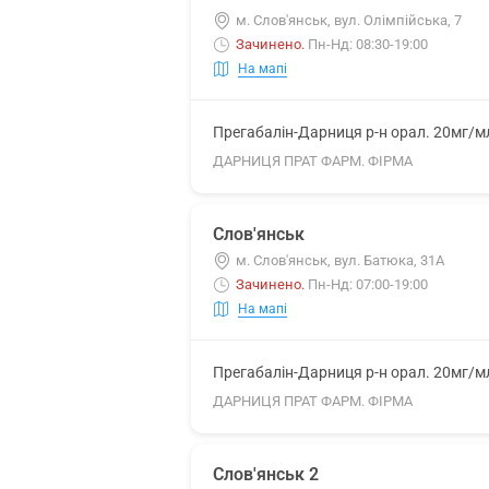
м. Слов'янськ, вул. Олімпійська, 7
Зачинено
.
Пн-Нд: 08:30-19:00
На мапі
Прегабалін-Дарниця р-н орал. 20мг/м
ДАРНИЦЯ ПРАТ ФАРМ. ФІРМА
Слов'янськ
м. Слов'янськ, вул. Батюка, 31А
Зачинено
.
Пн-Нд: 07:00-19:00
На мапі
Прегабалін-Дарниця р-н орал. 20мг/м
ДАРНИЦЯ ПРАТ ФАРМ. ФІРМА
Слов'янськ 2