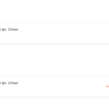
л фл. 200мл
л фл. 200мл
Н