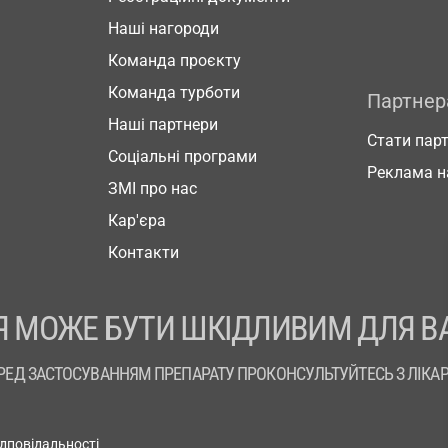
Наші нагороди
Команда проєкту
Команда турботи
Партне
Наші партнери
Стати пар
Соціальні програми
Реклама н
ЗМІ про нас
Кар'єра
Контакти
 МОЖЕ БУТИ ШКІДЛИВИМ ДЛЯ В
РЕД ЗАСТОСУВАННЯМ ПРЕПАРАТУ ПРОКОНСУЛЬТУЙТЕСЬ З ЛІКА
ідповідальності