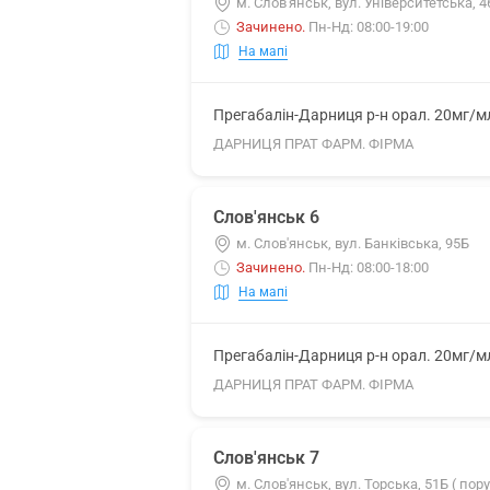
м. Слов'янськ, вул. Університетська, 4
Зачинено
.
Пн-Нд: 08:00-19:00
На мапі
Прегабалін-Дарниця р-н орал. 20мг/м
ДАРНИЦЯ ПРАТ ФАРМ. ФІРМА
Слов'янськ 6
м. Слов'янськ, вул. Банківська, 95Б
Зачинено
.
Пн-Нд: 08:00-18:00
На мапі
Прегабалін-Дарниця р-н орал. 20мг/м
ДАРНИЦЯ ПРАТ ФАРМ. ФІРМА
Слов'янськ 7
м. Слов'янськ, вул. Торська, 51Б ( пор