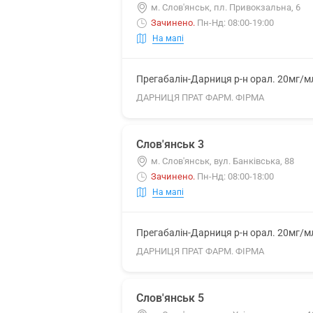
м. Слов'янськ, пл. Привокзальна, 6
Зачинено
.
Пн-Нд: 08:00-19:00
На мапі
Прегабалін-Дарниця р-н орал. 20мг/м
ДАРНИЦЯ ПРАТ ФАРМ. ФІРМА
Слов'янськ 3
м. Слов'янськ, вул. Банківська, 88
Зачинено
.
Пн-Нд: 08:00-18:00
На мапі
Прегабалін-Дарниця р-н орал. 20мг/м
ДАРНИЦЯ ПРАТ ФАРМ. ФІРМА
Слов'янськ 5