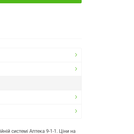
ій системі Аптека 9-1-1. Ціни на