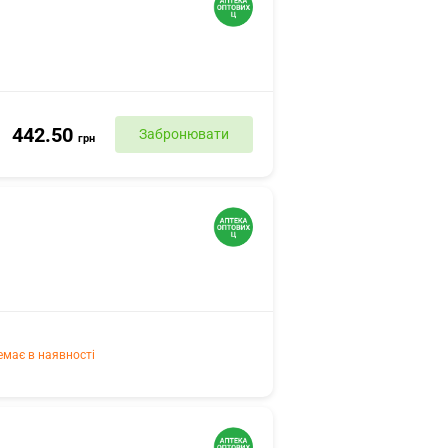
442.50
Забронювати
грн
емає в наявності