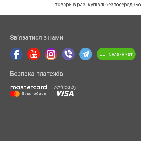
товари в разі купівлі безпосередньо
Зв’язатися з нами
Онлайн чат
Безпека платежів