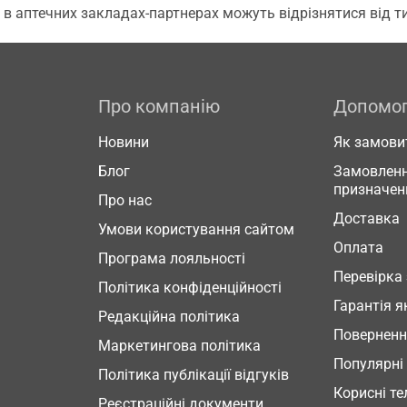
 в аптечних закладах-партнерах можуть відрізнятися від тих
Про компанію
Допомо
Новини
Як замови
Блог
Замовленн
призначен
Про нас
Доставка
Умови користування сайтом
Оплата
Програма лояльності
Перевірка
Політика конфіденційності
Гарантія я
Редакційна політика
Повернен
Маркетингова політика
Популярні
Політика публікації відгуків
Корисні т
Реєстраційні документи