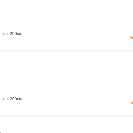
л фл. 200мл
Н
л фл. 200мл
Н