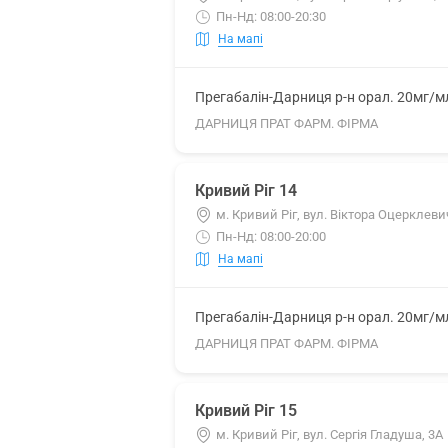
Пн-Нд: 08:00-20:30
На мапі
Прегабалін-Дарниця р-н орал. 20мг/м
ДАРНИЦЯ ПРАТ ФАРМ. ФІРМА
Кривий Ріг 14
м. Кривий Ріг, вул. Віктора Оцерклеви
Пн-Нд: 08:00-20:00
На мапі
Прегабалін-Дарниця р-н орал. 20мг/м
ДАРНИЦЯ ПРАТ ФАРМ. ФІРМА
Кривий Ріг 15
м. Кривий Ріг, вул. Сергія Гладуша, 3А