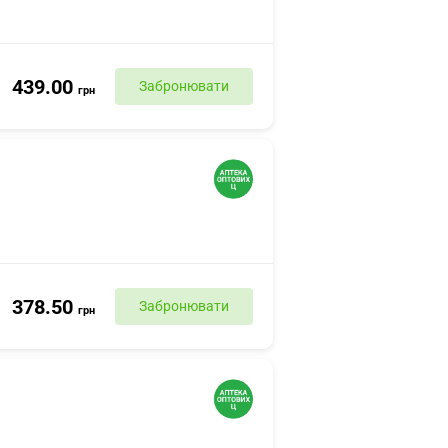
439.00
Забронювати
грн
378.50
Забронювати
грн