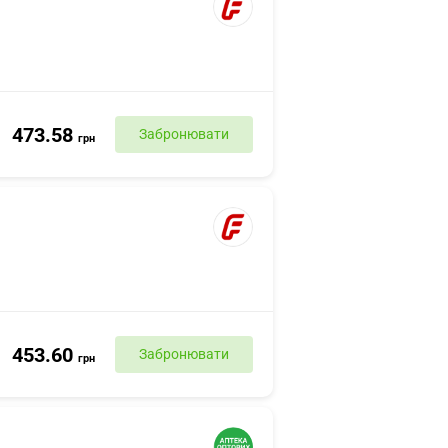
473.58
Забронювати
грн
453.60
Забронювати
грн