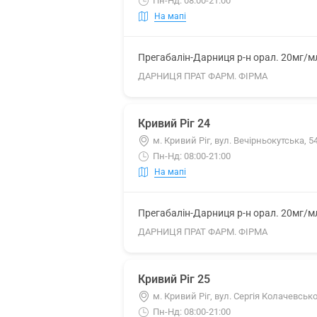
Пн-Нд: 08:00-21:00
На мапі
Прегабалін-Дарниця р-н орал. 20мг/м
ДАРНИЦЯ ПРАТ ФАРМ. ФІРМА
Кривий Ріг 24
м. Кривий Ріг, вул. Вечірньокутська, 5
Пн-Нд: 08:00-21:00
На мапі
Прегабалін-Дарниця р-н орал. 20мг/м
ДАРНИЦЯ ПРАТ ФАРМ. ФІРМА
Кривий Ріг 25
м. Кривий Ріг, вул. Сергія Колачевсько
Пн-Нд: 08:00-21:00