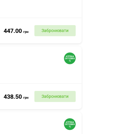
447.00
Забронювати
грн
438.50
Забронювати
грн