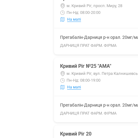
м. Кривий Ріг, просп. Миру, 28
Пн-Нд: 08:00-20:00
На мапі
Прегабалін-Дарниця р-н орал. 20мг/м
ДАРНИЦЯ ПРАТ ФАРМ. ФІРМА
Кривий Ріг №25 "АМА"
м. Кривий Ріг, вул. Петра Калнишевсь
Пн-Нд: 08:00-19:00
На мапі
Прегабалін-Дарниця р-н орал. 20мг/м
ДАРНИЦЯ ПРАТ ФАРМ. ФІРМА
Кривий Ріг 20