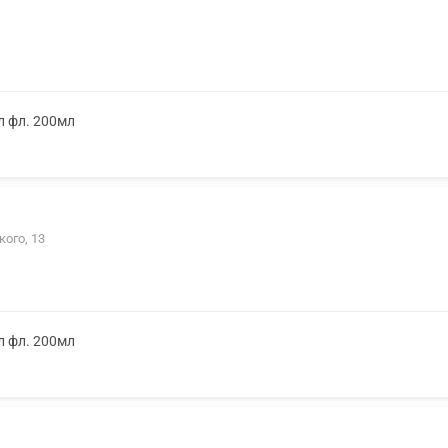
л фл. 200мл
кого, 13
л фл. 200мл