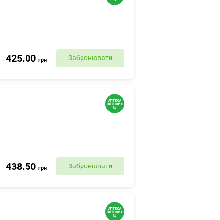
425.00
Забронювати
грн
438.50
Забронювати
грн