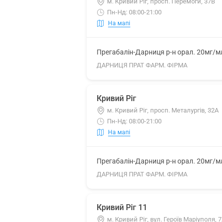
м. Кривий Ріг, просп. Перемоги, 37В
Пн-Нд: 08:00-21:00
На мапі
Прегабалін-Дарниця р-н орал. 20мг/м
ДАРНИЦЯ ПРАТ ФАРМ. ФІРМА
Кривий Ріг
м. Кривий Ріг, просп. Металургів, 32А
Пн-Нд: 08:00-21:00
На мапі
Прегабалін-Дарниця р-н орал. 20мг/м
ДАРНИЦЯ ПРАТ ФАРМ. ФІРМА
Кривий Ріг 11
м. Кривий Ріг, вул. Героїв Маріуполя, 