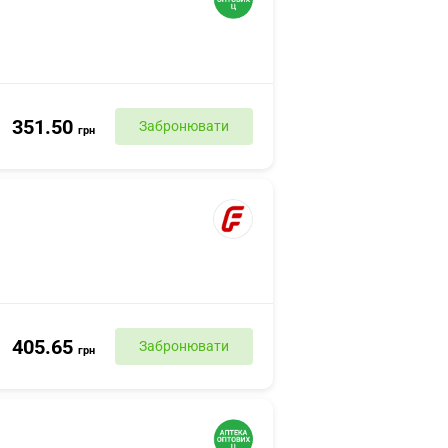
351.50
Забронювати
грн
405.65
Забронювати
грн