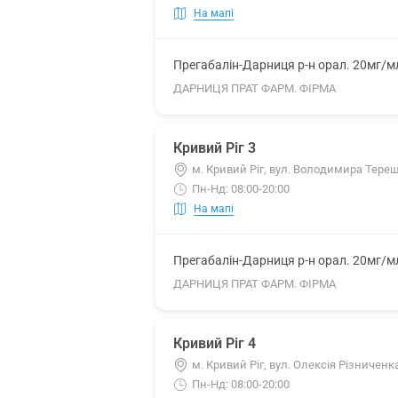
На мапі
Прегабалін-Дарниця р-н орал. 20мг/м
ДАРНИЦЯ ПРАТ ФАРМ. ФІРМА
Кривий Ріг 3
м. Кривий Ріг, вул. Володимира Терещ
Пн-Нд: 08:00-20:00
На мапі
Прегабалін-Дарниця р-н орал. 20мг/м
ДАРНИЦЯ ПРАТ ФАРМ. ФІРМА
Кривий Ріг 4
м. Кривий Ріг, вул. Олексія Різниченк
Пн-Нд: 08:00-20:00