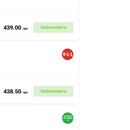
439.00
Забронювати
грн
438.50
Забронювати
грн