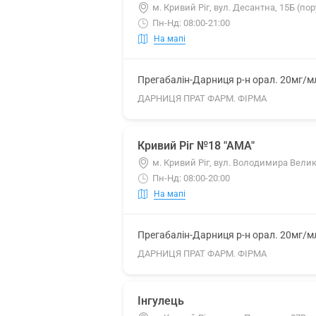
м. Кривий Ріг, вул. Десантна, 15Б (пор
Пн-Нд: 08:00-21:00
На мапі
Прегабалін-Дарниця р-н орал. 20мг/м
ДАРНИЦЯ ПРАТ ФАРМ. ФІРМА
Кривий Ріг №18 "АМА"
м. Кривий Ріг, вул. Володимира Велик
Пн-Нд: 08:00-20:00
На мапі
Прегабалін-Дарниця р-н орал. 20мг/м
ДАРНИЦЯ ПРАТ ФАРМ. ФІРМА
Інгулець