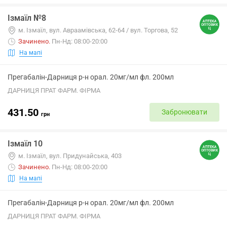
Ізмаїл №8
м. Ізмаїл, вул. Авраамівська, 62-64 / вул. Торгова, 52
Зачинено
.
Пн-Нд: 08:00-20:00
На мапі
Прегабалін-Дарниця р-н орал. 20мг/мл фл. 200мл
ДАРНИЦЯ ПРАТ ФАРМ. ФІРМА
431.50
Забронювати
грн
Ізмаїл 10
м. Ізмаїл, вул. Придунайська, 403
Зачинено
.
Пн-Нд: 08:00-20:00
На мапі
Прегабалін-Дарниця р-н орал. 20мг/мл фл. 200мл
ДАРНИЦЯ ПРАТ ФАРМ. ФІРМА