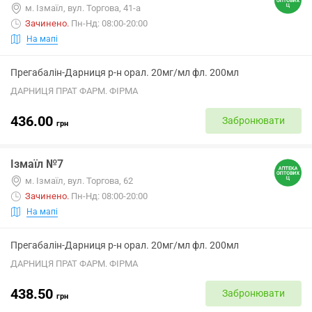
м. Ізмаїл, вул. Торгова, 41-а
Зачинено
.
Пн-Нд: 08:00-20:00
На мапі
Прегабалін-Дарниця р-н орал. 20мг/мл фл. 200мл
ДАРНИЦЯ ПРАТ ФАРМ. ФІРМА
436.00
Забронювати
грн
Ізмаїл №7
м. Ізмаїл, вул. Торгова, 62
Зачинено
.
Пн-Нд: 08:00-20:00
На мапі
Прегабалін-Дарниця р-н орал. 20мг/мл фл. 200мл
ДАРНИЦЯ ПРАТ ФАРМ. ФІРМА
438.50
Забронювати
грн