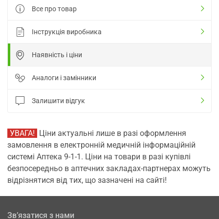
Все про товар
Інструкція виробника
Наявність і ціни
Аналоги і замінники
Залишити відгук
УВАГА!
Ціни актуальні лише в разі оформлення
замовлення в електронній медичній інформаційній
системі Аптека 9-1-1. Ціни на товари в разі купівлі
безпосередньо в аптечних закладах-партнерах можуть
відрізнятися від тих, що зазначені на сайті!
Зв’язатися з нами