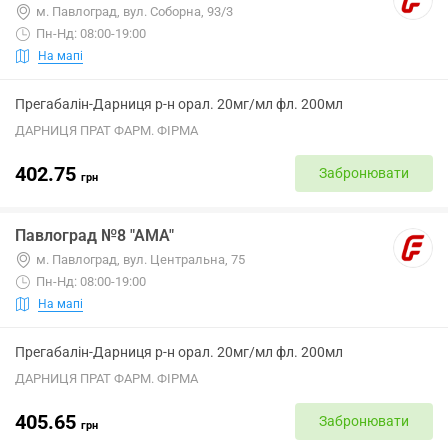
м. Павлоград, вул. Соборна, 93/3
Пн-Нд: 08:00-19:00
На мапі
Прегабалін-Дарниця р-н орал. 20мг/мл фл. 200мл
ДАРНИЦЯ ПРАТ ФАРМ. ФІРМА
402.75
Забронювати
грн
Павлоград №8 "АМА"
м. Павлоград, вул. Центральна, 75
Пн-Нд: 08:00-19:00
На мапі
Прегабалін-Дарниця р-н орал. 20мг/мл фл. 200мл
ДАРНИЦЯ ПРАТ ФАРМ. ФІРМА
405.65
Забронювати
грн