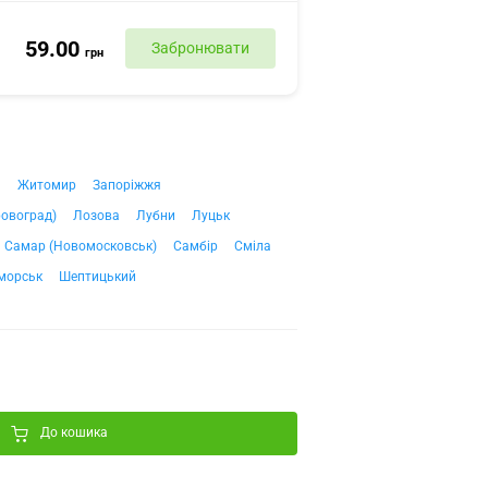
59.00
Забронювати
грн
ч
Житомир
Запоріжжя
ровоград)
Лозова
Лубни
Луцьк
Самар (Новомосковськ)
Самбір
Сміла
морськ
Шептицький
До кошика