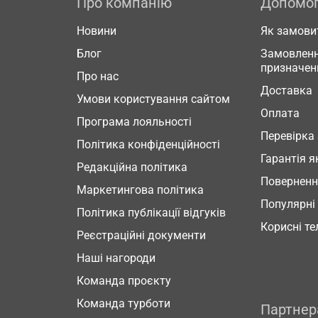
Про компанію
Допомо
Новини
Як замови
Блог
Замовленн
призначен
Про нас
Доставка
Умови користування сайтом
Оплата
Програма лояльності
Перевірка
Політика конфіденційності
Гарантія я
Редакційна політика
Повернен
Маркетингова політика
Популярні
Політика публікації відгуків
Корисні т
Реєстраційні документи
Наші нагороди
Команда проєкту
Команда турботи
Партне