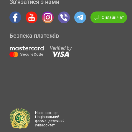
Зв’язатися з нами
Онлайн чат
Безпека платежів
Наш партнер:
Національний
фармацевтичний
університет