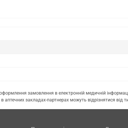
 оформлення замовлення в електронній медичній інформаційн
 в аптечних закладах-партнерах можуть відрізнятися від тих