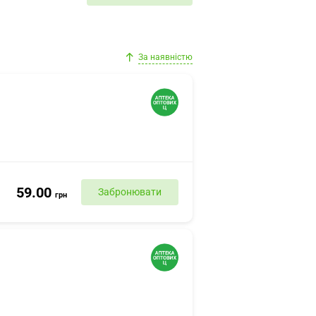
За наявністю
59.00
Забронювати
грн