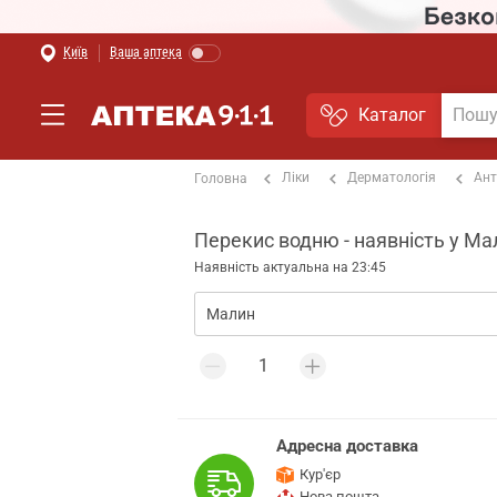
Київ
Ваша аптека
Каталог
Ліки
Дерматологія
Ант
Головна
Перекис водню - наявність у Ма
Наявність актуальна на 23:45
Адресна доставка
Кур'єр
Нова пошта