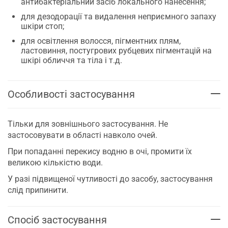
антибактеріальний засіб локального нанесення;
для дезодорації та видалення неприємного запаху
шкіри стоп;
для освітлення волосся, пігментних плям,
ластовиння, постугрових рубцевих пігментацій на
шкірі обличчя та тіла і т.д.
Особливості застосування
Тільки для зовнішнього застосування. Не
застосовувати в області навколо очей.
При попаданні перекису водню в очі, промити їх
великою кількістю води.
У разі підвищеної чутливості до засобу, застосування
слід припинити.
Спосіб застосування