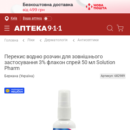
Київ
Ваша аптека
Ліки
Дерматологія
Антисептики
Головна
Перекис водню розчин для зовнішнього
застосування 3% флакон спрей 50 мл Solution
Pharm
Беркана (Україна)
Артикул: 682989