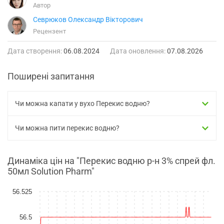
Автор
Севрюков Олександр Вікторович
Рецензент
Дата створення:
06.08.2024
Дата оновлення:
07.08.2026
Поширені запитання
Чи можна капати у вухо Перекис водню?
Чи можна пити перекис водню?
Динаміка цін на "Перекис водню р-н 3% спрей фл.
50мл Solution Pharm"
56.525
56.5