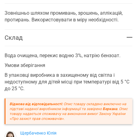
Зовнішньо шляхом промивань, зрошень, аплікацій,
протирань. Використовувати в міру необхідності.
Склад
Вода очищена, перекис водню 3%, натрію бензоат.
Умови зберігання
В упаковці виробника в захищеному від світла і
недоступному для дітей місці при температурі від 5 °С
до 25 °С.
Відмова від відповідальності:
Опис товару складено виключно на
підставі наданої виробником інформації та завірено
Беркана
. Опис
товару надається споживачу на виконання вимог Закону України
«Про захист прав споживачів».
Щербаченко Юлія