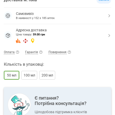
Самовивіз
В наявності у
152
з
185
аптек
Адресна доставка
Ціна товару:
59.00 грн
Оплата
Гарантія
Повернення
Кількість в упаковці:
50 мл
100 мл
200 мл
Є питання?
Потрібна консультація?
Цілодобова підтримка клієнтів