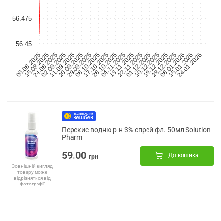
56.475
56.45
06.08.2025
20.09.2025
04.11.2025
19.12.2025
11.09.2025
26.10.2025
10.12.2025
24.01.2026
01.12.2025
15.01.2026
02.09.2025
17.10.2025
24.08.2025
08.10.2025
22.11.2025
06.01.2026
15.08.2025
29.09.2025
13.11.2025
28.12.2025
Перекис водню р-н 3% спрей фл. 50мл Solution
Pharm
59.00
До кошика
грн
Зовнішній вигляд
товару може
відрізнятися від
фотографії