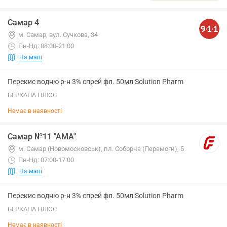
Самар 4
м. Самар, вул. Сучкова, 34
Пн-Нд: 08:00-21:00
На мапі
Перекис водню р-н 3% спрей фл. 50мл Solution Pharm
БЕРКАНА ПЛЮС
Немає в наявності
Самар №11 "АМА"
м. Самар (Новомосковськ), пл. Соборна (Перемоги), 5
Пн-Нд: 07:00-17:00
На мапі
Перекис водню р-н 3% спрей фл. 50мл Solution Pharm
БЕРКАНА ПЛЮС
Немає в наявності