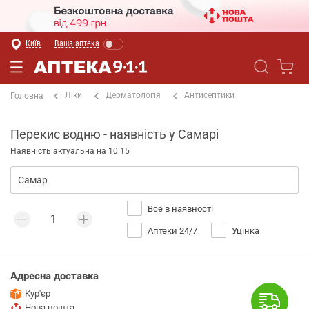
Київ
Ваша аптека
Ліки
Дерматологія
Антисептики
Головна
Перекис водню - наявність у Самарі
Наявність актуальна на 10:15
Все в наявності
Аптеки 24/7
Уцінка
Адресна доставка
Кур'єр
Нова пошта