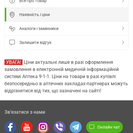
Все про товар
Наявність і ціни
Аналоги і замінники
Залишити відгук
УВАГА!
Ціни актуальні лише в разі оформлення
замовлення в електронній медичній інформаційній
системі Аптека 9-1-1. Ціни на товари в разі купівлі
безпосередньо в аптечних закладах-партнерах можуть
відрізнятися від тих, що зазначені на сайті!
Зв’язатися з нами
Онлайн чат