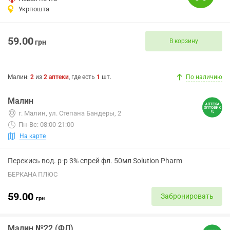
Укрпошта
59.00
В корзину
грн
Малин
:
2
из
2
аптеки
, где есть
1
шт.
По наличию
Малин
г. Малин, ул. Степана Бандеры, 2
Пн-Вс: 08:00-21:00
На карте
Перекись вод. р-р 3% спрей фл. 50мл Solution Pharm
БЕРКАНА ПЛЮС
59.00
Забронировать
грн
Малин №22 (ФЛ)