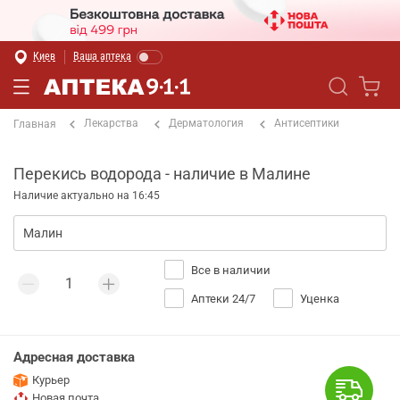
Киев
Ваша аптека
Лекарства
Дерматология
Антисептики
Главная
Перекись водорода - наличие в Малине
Наличие актуально на 16:45
Все в наличии
Аптеки 24/7
Уценка
Адресная доставка
Курьер
Новая почта