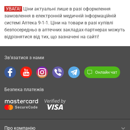
УВАГА!
Ціни актуальні лише в разі оформлення
замовлення в електронній медичній інформаційній
системі Аптека 9-1-1. Ціни на товари в разі купівлі
безпосередньо в аптечних закладах-партнерах можуть
відрізнятися від тих, що зазначені на сайті!
Зв’язатися з нами
Онлайн чат
Безпека платежів
Про компанію