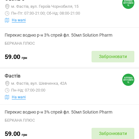
м. Фастів, вул. Героїв Чорнобиля, 15
Пн-Пт: 07:30-21:00; Сб-Нд: 08:00-21:00
На мапі
Перекис водню р-н 3% спрей фл. 50мл Solution Pharm
БЕРКАНА ПЛЮС
59.00
Забронювати
грн
Фастів
м. Фастів, вул. Шевченка, 42А
Пн-Нд: 07:00-20:00
На мапі
Перекис водню р-н 3% спрей фл. 50мл Solution Pharm
БЕРКАНА ПЛЮС
59.00
Забронювати
грн