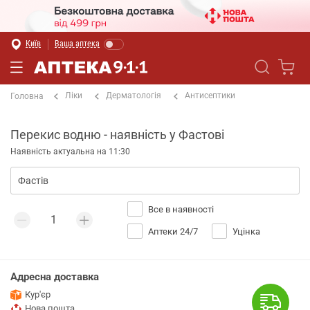
Київ
Ваша аптека
Ліки
Дерматологія
Антисептики
Головна
Перекис водню - наявність у Фастові
Наявність актуальна на 11:30
Все в наявності
Аптеки 24/7
Уцінка
Адресна доставка
Кур'єр
Нова пошта