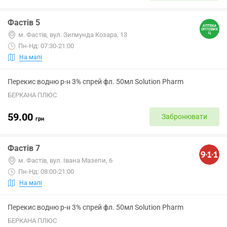
Фастів 5
м. Фастів, вул. Зигмунда Козара, 13
Пн-Нд: 07:30-21:00
На мапі
Перекис водню р-н 3% спрей фл. 50мл Solution Pharm
БЕРКАНА ПЛЮС
59.00
Забронювати
грн
Фастів 7
м. Фастів, вул. Івана Мазепи, 6
Пн-Нд: 08:00-21:00
На мапі
Перекис водню р-н 3% спрей фл. 50мл Solution Pharm
БЕРКАНА ПЛЮС