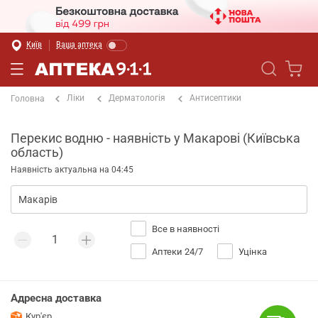
Київ
Ваша аптека
Ліки
Дерматологія
Антисептики
Головна
Перекис водню - наявність у Макарові (Київська
область)
Наявність актуальна на 04:45
Все в наявності
Аптеки 24/7
Уцінка
Адресна доставка
Кур'єр