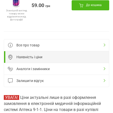
59.00
До кошика
грн
Зовнішній вигляд
товару може
відрізнятися від
фотографії
Все про товар
Наявність і ціни
Аналоги і замінники
Залишити відгук
УВАГА!
Ціни актуальні лише в разі оформлення
замовлення в електронній медичній інформаційній
системі Аптека 9-1-1. Ціни на товари в разі купівлі