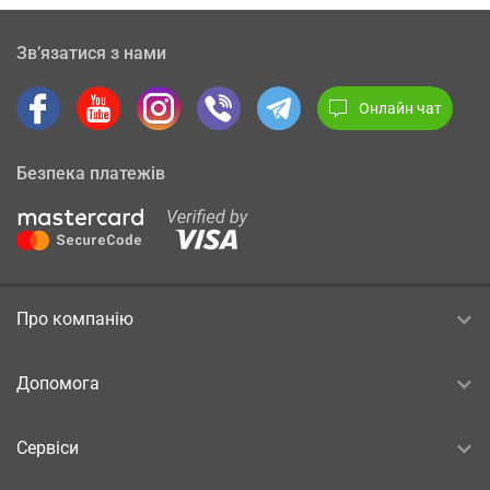
Зв’язатися з нами
Онлайн чат
Безпека платежів
Про компанію
Допомога
Сервіси