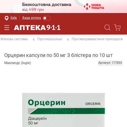
Київ
Ваша аптека
М'язова система
Протизапальні
Противоревматичні препарати
Орцерин капсули по 50 мг 3 блістера по 10 шт
Маклеодс (Індія)
Артикул: 177833