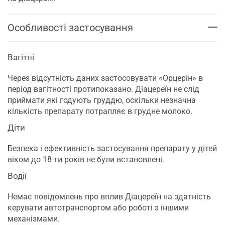
Особливості застосування
Вагітні
Через відсутність даних застосовувати «Орцерін» в
період вагітності протипоказано. Діацереїн не слід
приймати які годують груддю, оскільки незначна
кількість препарату потрапляє в грудне молоко.
Діти
Безпека і ефективність застосування препарату у дітей
віком до 18-ти років не були встановлені.
Водії
Немає повідомлень про вплив Діацереїн на здатність
керувати автотранспортом або роботі з іншими
механізмами.