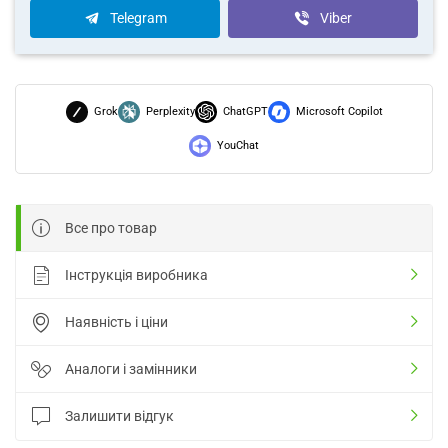
Telegram
Viber
Grok
Perplexity
ChatGPT
Microsoft Copilot
YouChat
Все про товар
Інструкція виробника
Наявність і ціни
Аналоги і замінники
Залишити відгук