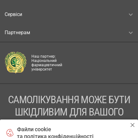
Сервіси
Партнерам
Наш партнер:
Національний
фармацевтичний
університет
САМОЛІКУВАННЯ МОЖЕ БУТИ
ШКІДЛИВИМ ДЛЯ ВАШОГО
ЗДОРОВ’Я
Файли cookie
та політика конфіденційності