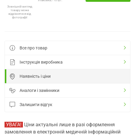
Упаковка / 10 шт.
Зовнішній вигляд
товару може
відрізнятися від
фотографії
Все про товар
Інструкція виробника
Наявність і ціни
Аналоги і замінники
Залишити відгук
УВАГА!
Ціни актуальні лише в разі оформлення
замовлення в електронній медичній інформаційній