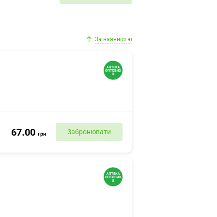
За наявністю
67.00
Забронювати
грн