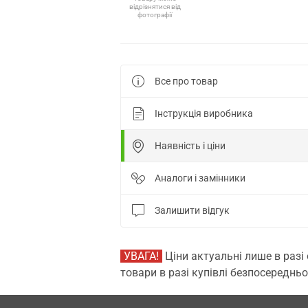
відрізнятися від
фотографії
Все про товар
Інструкція виробника
Наявність і ціни
Аналоги і замінники
Залишити відгук
УВАГА!
Ціни актуальні лише в разі
товари в разі купівлі безпосередньо