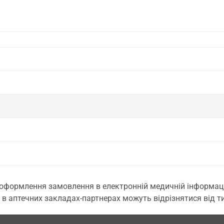
 оформлення замовлення в електронній медичній інформаційн
 в аптечних закладах-партнерах можуть відрізнятися від тих