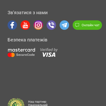
Зв’язатися з нами
Онлайн чат
Безпека платежів
Наш партнер:
Національний