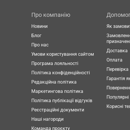
Про компанію
Допомо
Новини
Як замови
Блог
Замовленн
призначен
Про нас
Доставка
Умови користування сайтом
Оплата
Програма лояльності
Перевірка
Політика конфіденційності
Гарантія я
Редакційна політика
Повернен
Маркетингова політика
Популярні
Політика публікації відгуків
Корисні т
Реєстраційні документи
Наші нагороди
Команда проєкту