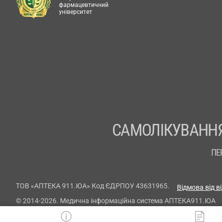
фармацевтичний
університет
САМОЛІКУВАННЯ
ПЕ
ТОВ «АПТЕКА 911.ЮА» Код ЄДРПОУ 43631965.
Відмова від в
© 2014-2026. Медична інформаційна система АПТЕКА911.ЮА