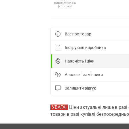
відрізнятися від
фотографії
Все про товар
Інструкція виробника
Наявність і ціни
Аналоги і замінники
Залишити відгук
УВАГА!
Ціни актуальні лише в разі
товари в разі купівлі безпосередньо