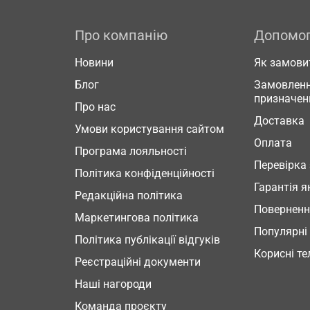
Про компанію
Допомо
Новини
Як замови
Блог
Замовленн
призначен
Про нас
Доставка
Умови користування сайтом
Оплата
Програма лояльності
Перевірка
Політика конфіденційності
Гарантія я
Редакційна політика
Повернен
Маркетингова політика
Популярні
Політика публікації відгуків
Корисні т
Реєстраційні документи
Наші нагороди
Команда проєкту