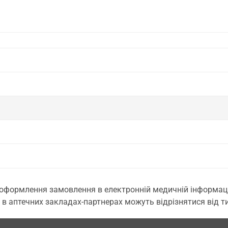
 оформлення замовлення в електронній медичній інформаційн
 в аптечних закладах-партнерах можуть відрізнятися від тих