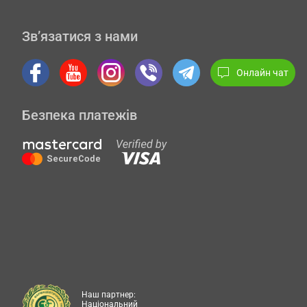
Зв’язатися з нами
Онлайн чат
Безпека платежів
Наш партнер:
Національний