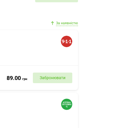
За наявністю
89.00
Забронювати
грн