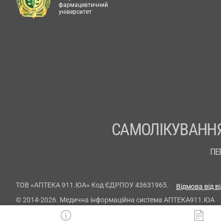
фармацевтичний
університет
САМОЛІКУВАННЯ
ПЕ
ТОВ «АПТЕКА 911.ЮА» Код ЄДРПОУ 43631965.
Відмова від в
© 2014-2026. Медична інформаційна система АПТЕКА911.ЮА