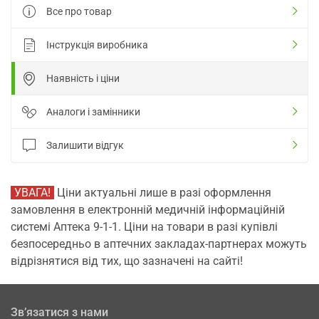
Все про товар
Інструкція виробника
Наявність і ціни
Аналоги і замінники
Залишити відгук
УВАГА!
Ціни актуальні лише в разі оформлення
замовлення в електронній медичній інформаційній
системі Аптека 9-1-1. Ціни на товари в разі купівлі
безпосередньо в аптечних закладах-партнерах можуть
відрізнятися від тих, що зазначені на сайті!
Зв’язатися з нами