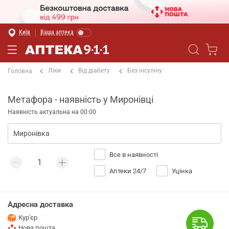
Київ
Ваша аптека
Ліки
Від діабету
Без інсуліну
Головна
Метафора - наявність у Миронівці
Наявність актуальна на 00:00
Все в наявності
Аптеки 24/7
Уцінка
Адресна доставка
Кур'єр
Нова пошта