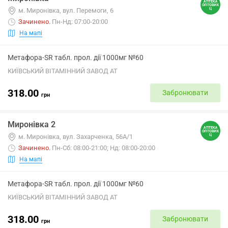
м. Миронівка, вул. Перемоги, 6
Зачинено
.
Пн-Нд: 07:00-20:00
На мапі
Метафора-SR табл. прол. дії 1000мг №60
КИЇВСЬКИЙ ВІТАМІННИЙ ЗАВОД АТ
318.00
Забронювати
грн
Миронівка 2
м. Миронівка, вул. Захарченка, 56А/1
Зачинено
.
Пн-Сб: 08:00-21:00; Нд: 08:00-20:00
На мапі
Метафора-SR табл. прол. дії 1000мг №60
КИЇВСЬКИЙ ВІТАМІННИЙ ЗАВОД АТ
318.00
Забронювати
грн