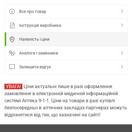
Все про товар
Інструкція виробника
Наявність і ціни
Аналоги і замінники
Залишити відгук
УВАГА!
Ціни актуальні лише в разі оформлення
замовлення в електронній медичній інформаційній
системі Аптека 9-1-1. Ціни на товари в разі купівлі
безпосередньо в аптечних закладах-партнерах можуть
відрізнятися від тих, що зазначені на сайті!