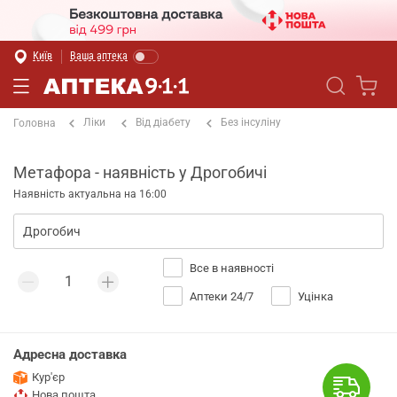
Київ
Ваша аптека
Ліки
Від діабету
Без інсуліну
Головна
Метафора - наявність у Дрогобичі
Наявність актуальна на 16:00
Все в наявності
Аптеки 24/7
Уцінка
Адресна доставка
Кур'єр
Нова пошта