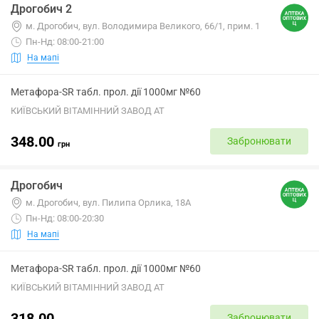
Дрогобич 2
м. Дрогобич, вул. Володимира Великого, 66/1, прим. 1
Пн-Нд: 08:00-21:00
На мапі
Метафора-SR табл. прол. дії 1000мг №60
КИЇВСЬКИЙ ВІТАМІННИЙ ЗАВОД АТ
348.00
Забронювати
грн
Дрогобич
м. Дрогобич, вул. Пилипа Орлика, 18А
Пн-Нд: 08:00-20:30
На мапі
Метафора-SR табл. прол. дії 1000мг №60
КИЇВСЬКИЙ ВІТАМІННИЙ ЗАВОД АТ
318.00
Забронювати