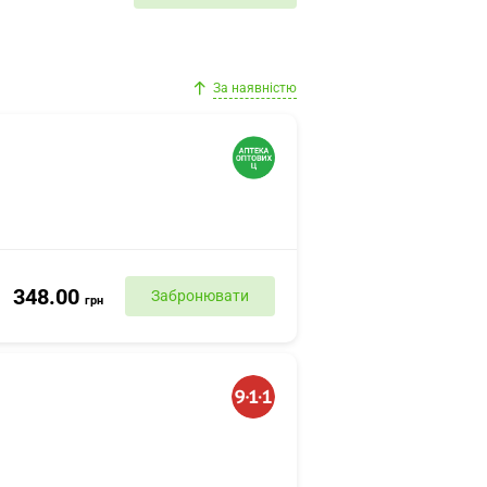
За наявністю
348.00
Забронювати
грн