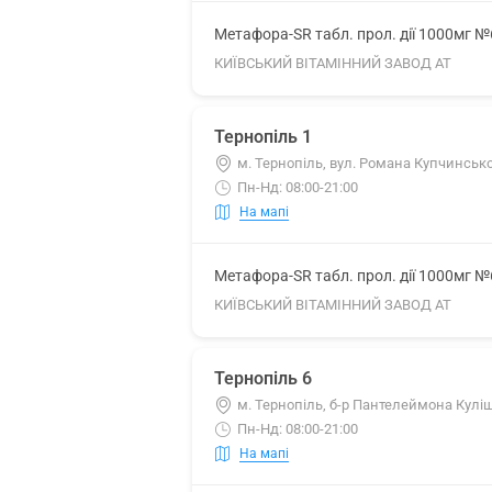
Метафора-SR табл. прол. дії 1000мг №
КИЇВСЬКИЙ ВІТАМІННИЙ ЗАВОД АТ
Тернопіль 1
м. Тернопіль, вул. Романа Купчинсько
Пн-Нд: 08:00-21:00
На мапі
Метафора-SR табл. прол. дії 1000мг №
КИЇВСЬКИЙ ВІТАМІННИЙ ЗАВОД АТ
Тернопіль 6
м. Тернопіль, б-р Пантелеймона Куліш
Пн-Нд: 08:00-21:00
На мапі