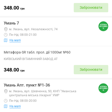
348.00
Забронювати
грн
Умань 7
м. Умань, вул. Незалежності, 74
Пн-Нд: 08:00-21:00
На мапі
Метафора-SR табл. прол. дії 1000мг №60
КИЇВСЬКИЙ ВІТАМІННИЙ ЗАВОД АТ
348.00
Забронювати
грн
Умань Апт. пункт №1-36
м. Умань, вул. Шевченка, 50, КНП "Уманська
центральна міська лікарня" УМР
Пн-Нд: 08:00-20:00
На мапі