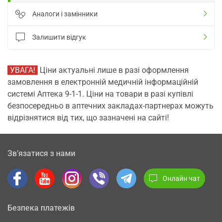
Аналоги і замінники
Залишити відгук
УВАГА!
Ціни актуальні лише в разі оформлення
замовлення в електронній медичній інформаційній
системі Аптека 9-1-1. Ціни на товари в разі купівлі
безпосередньо в аптечних закладах-партнерах можуть
відрізнятися від тих, що зазначені на сайті!
Зв’язатися з нами
Онлайн чат
Безпека платежів