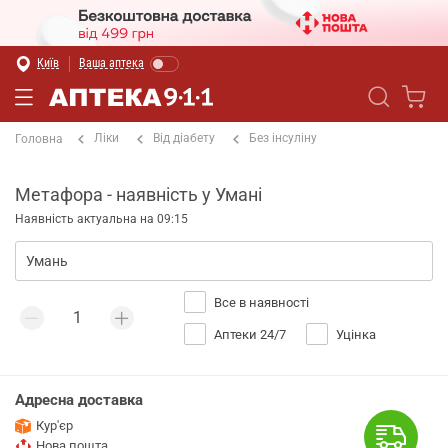
Київ
Ваша аптека
Ліки
Від діабету
Без інсуліну
Головна
Метафора - наявність у Умані
Наявність актуальна на 09:15
Все в наявності
Аптеки 24/7
Уцінка
Адресна доставка
Кур'єр
Нова пошта