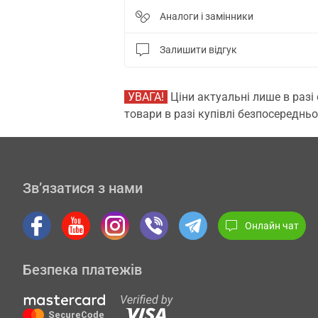
Аналоги і замінники
Залишити відгук
УВАГА!
Ціни актуальні лише в разі
товари в разі купівлі безпосередньо
Зв’язатися з нами
Онлайн чат
Безпека платежів