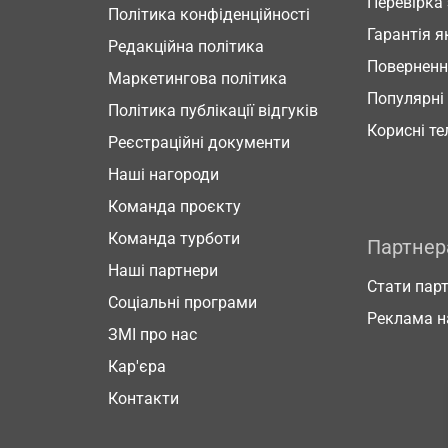
Перевірка
Політика конфіденційності
Гарантія я
Редакційна політика
Повернен
Маркетингова політика
Популярні
Політика публікації відгуків
Корисні т
Реєстраційні документи
Наші нагороди
Команда проєкту
Команда турботи
Партне
Наші партнери
Стати пар
Соціальні програми
Реклама н
ЗМІ про нас
Кар'єра
Контакти