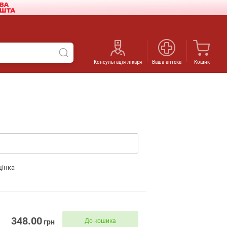
Консультація лікаря
Ваша аптека
Кошик
цінка
348.00
До кошика
грн