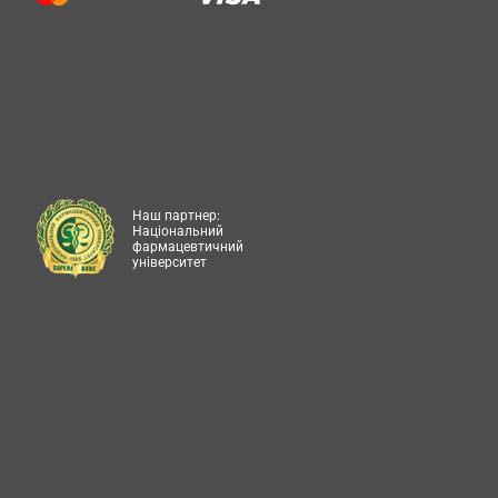
Наш партнер:
Національний
фармацевтичний
університет