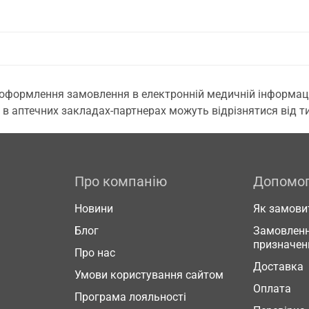
 оформлення замовлення в електронній медичній інформаційн
 в аптечних закладах-партнерах можуть відрізнятися від тих
Про компанію
Допомо
Новини
Як замови
Блог
Замовленн
призначен
Про нас
Доставка
Умови користування сайтом
Оплата
Програма лояльності