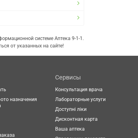
ормационной системе Аптека 9-1-1.
ься от указанных на сайте!
Сервисы
ать
Консультация врача
фото назначения
Лабораторные услуги
а
Доступні ліки
Дисконтная карта
Ваша аптека
заказа