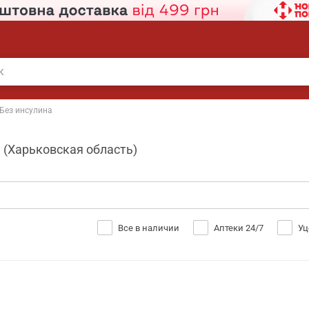
Без инсулина
 (Харьковская область)
Все в наличии
Аптеки 24/7
Уц