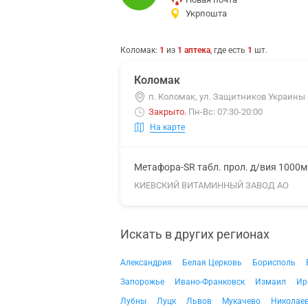
Укрпошта
Коломак
:
1
из
1
аптека
, где есть
1
шт.
Коломак
п. Коломак, ул. Защитников Украины (
Закрыто
.
Пн-Вс: 07:30-20:00
На карте
Метафора-SR табл. прол. д/вия 1000
КИЕВСКИЙ ВИТАМИННЫЙ ЗАВОД АО
Искать в других регионах
Александрия
Белая Церковь
Борисполь
Запорожье
Ивано-Франковск
Измаил
Ир
Лубны
Луцк
Львов
Мукачево
Николае