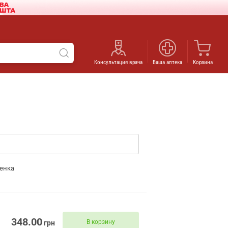
Консультация врача
Ваша аптека
Корзина
енка
348.00
В корзину
грн