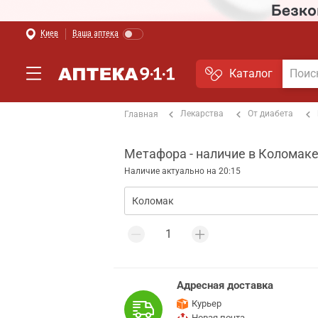
Киев
Ваша аптека
Каталог
Лекарства
От диабета
Главная
Метафора - наличие в Коломаке
Наличие актуально на 20:15
Адресная доставка
Курьер
Новая почта