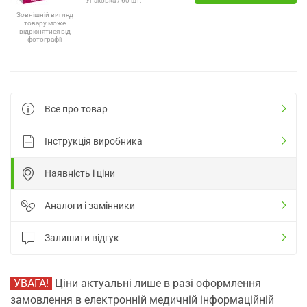
Упаковка / 60 шт.
Зовнішній вигляд
товару може
відрізнятися від
фотографії
Все про товар
Інструкція виробника
Наявність і ціни
Аналоги і замінники
Залишити відгук
УВАГА!
Ціни актуальні лише в разі оформлення
замовлення в електронній медичній інформаційній