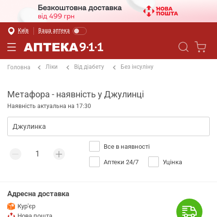
Київ
Ваша аптека
Ліки
Від діабету
Без інсуліну
Головна
Метафора - наявність у Джулинці
Наявність актуальна на 17:30
Все в наявності
Аптеки 24/7
Уцінка
Адресна доставка
Кур'єр
Нова пошта