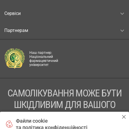
Сервіси
Партнерам
Наш партнер:
Національний
фармацевтичний
університет
САМОЛІКУВАННЯ МОЖЕ БУТИ
ШКІДЛИВИМ ДЛЯ ВАШОГО
ЗДОРОВ’Я
Файли cookie
та політика конфіденційності