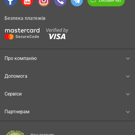
Онлайн чат
Безпека платежів
Про компанію
Допомога
Сервіси
Партнерам