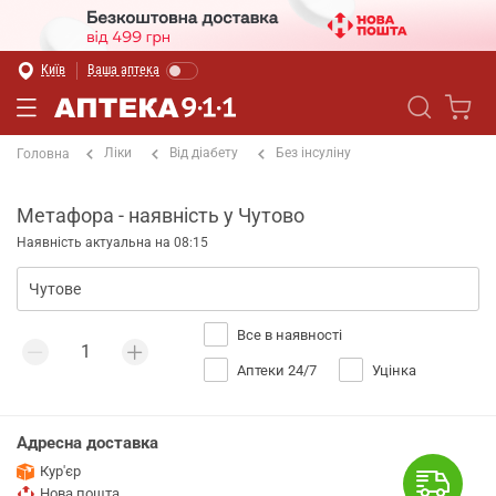
Київ
Ваша аптека
Ліки
Від діабету
Без інсуліну
Головна
Метафора - наявність у Чутово
Наявність актуальна на 08:15
Все в наявності
Аптеки 24/7
Уцінка
Адресна доставка
Кур'єр
Нова пошта