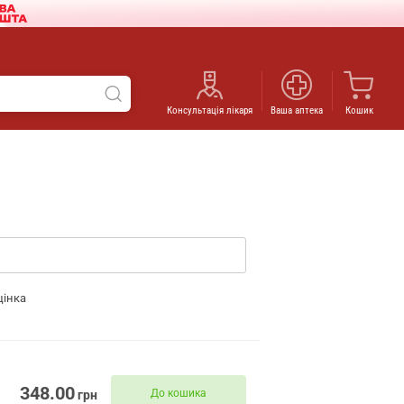
Консультація лікаря
Ваша аптека
Кошик
цінка
348.00
До кошика
грн