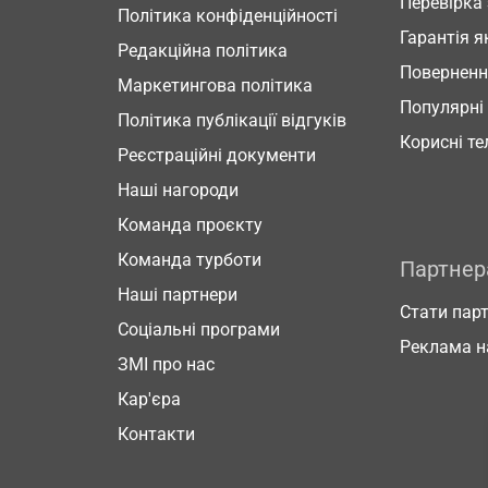
Перевірка
Політика конфіденційності
Гарантія я
Редакційна політика
Повернен
Маркетингова політика
Популярні
Політика публікації відгуків
Корисні т
Реєстраційні документи
Наші нагороди
Команда проєкту
Команда турботи
Партне
Наші партнери
Стати пар
Соціальні програми
Реклама н
ЗМІ про нас
Кар'єра
Контакти