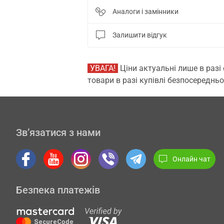
Аналоги і замінники
Залишити відгук
УВАГА!
Ціни актуальні лише в разі
товари в разі купівлі безпосередньо
Зв’язатися з нами
Онлайн чат
Безпека платежів