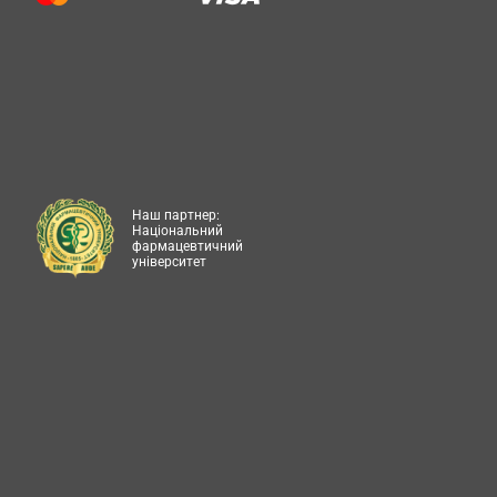
Наш партнер:
Національний
фармацевтичний
університет