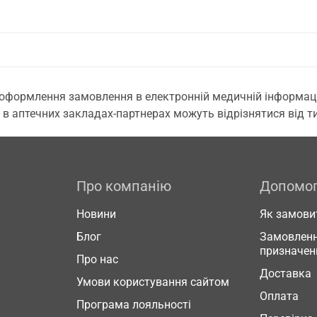
 оформлення замовлення в електронній медичній інформаційн
 в аптечних закладах-партнерах можуть відрізнятися від тих
Про компанію
Допомо
Новини
Як замови
Блог
Замовленн
призначен
Про нас
Доставка
Умови користування сайтом
Оплата
Програма лояльності