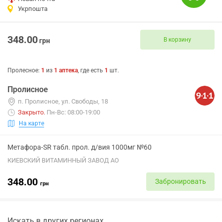
Укрпошта
348.00
В корзину
грн
Пролесное
:
1
из
1
аптека
, где есть
1
шт.
Пролисное
п. Пролисное, ул. Свободы, 18
Закрыто
.
Пн-Вс: 08:00-19:00
На карте
Метафора-SR табл. прол. д/вия 1000мг №60
КИЕВСКИЙ ВИТАМИННЫЙ ЗАВОД АО
348.00
Забронировать
грн
Искать в других регионах