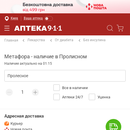
Киев
Ваша аптека
Лекарства
От диабета
Без инсулина
Главная
Метафора - наличие в Пролисном
Наличие актуально на 01:15
Все в наличии
Аптеки 24/7
Уценка
Адресная доставка
Курьер
Новая почта