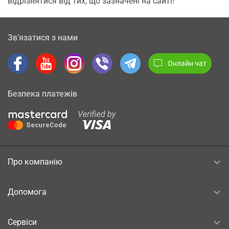
відрізнятися від тих, що зазначені на сайті!
Зв’язатися з нами
Онлайн чат
Безпека платежів
Про компанію
Допомога
Сервіси