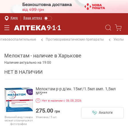
Киев
Ваша аптека
отивовоспалительные
Противоревматические препараты
Уколы
Мелоктам - наличие в Харькове
Наличие актуально на 19:00
НЕТ В НАЛИЧИИ
Мелоктам р-р д/ин. 15мг/1.5мл амп. 1,5мл
№5***
Нет в наличии с 06.08.2026
275.00
грн
Аналоги
Упаковка / 5 шт.
Внешний вид товара
может отличаться от
фотографии